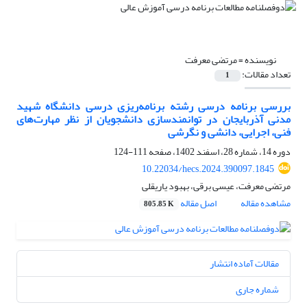
نویسنده =
مرتضی معرفت
تعداد مقالات:
1
بررسی برنامه درسی رشته برنامه‌ریزی درسی دانشگاه شهید
مدنی آذربایجان در توانمندسازی دانشجویان از نظر مهارت‌های
فنی، اجرایی، دانشی و نگرشی
دوره 14، شماره 28، اسفند 1402، صفحه
111-124
10.22034/hecs.2024.390097.1845
مرتضی معرفت، عیسی برقی، بهبود یاریقلی
مشاهده مقاله
اصل مقاله
805.85 K
مقالات آماده انتشار
شماره جاری