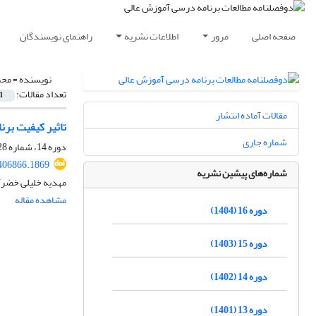
صفحه اصلی
مرور
اطلاعات نشریه
راهنمای نویسندگان
نویسنده =
محم
تعداد مقالات:
1
مقالات آماده انتشار
تاثیر کیفیت برن
شماره جاری
دوره 14، شماره 28، اسفند 1402، صفحه
406866.1869
شماره‌های پیشین نشریه
مهدیه خلیلی خضرآب
مشاهده مقاله
دوره 16 (1404)
دوره 15 (1403)
دوره 14 (1402)
دوره 13 (1401)