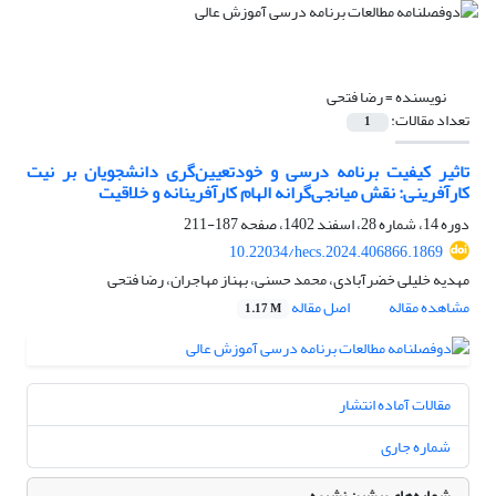
نویسنده =
رضا فتحی
تعداد مقالات:
1
تاثیر کیفیت برنامه درسی و خودتعیین‌گری دانشجویان بر نیت
کارآفرینی: نقش میانجی‌گرانه الهام کارآفرینانه و خلاقیت
دوره 14، شماره 28، اسفند 1402، صفحه
187-211
10.22034/hecs.2024.406866.1869
مهدیه خلیلی خضرآبادی، محمد حسنی، بهناز مهاجران، رضا فتحی
مشاهده مقاله
اصل مقاله
1.17 M
مقالات آماده انتشار
شماره جاری
شماره‌های پیشین نشریه