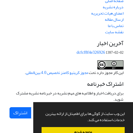
صفحه اصلی
درباره نشریه
اعضای هیات تحریریه
ارسال مقاله
تماس با ما
نقشه سایت
آخرین اخبار
dcfcf8f4e326926
1397-02-02
این کار مجوز دارد تحت
مجوز کریتیو کامنز تخصیص 4.0 بین‌المللی
.
اشتراک خبرنامه
برای دریافت اخبار و اطلاعیه های مهم نشریه در خبرنامه نشریه مشترک
شوید.
اشتراک
این وب سایت از کوکی ها برای اطمینان از ارائه بهترین
خدمات استفاده می کند.
متوجه شدم