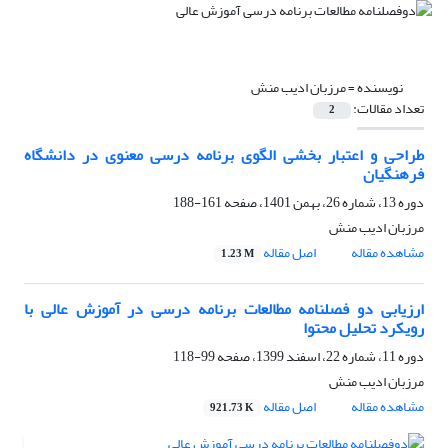
نویسنده =
مرزبان ادیب منش
تعداد مقالات:
2
طراحی و اعتبار بخشی الگوی برنامه درسی معنوی در دانشگاه
فرهنگیان
دوره 13، شماره 26، بهمن 1401، صفحه
161-188
مرزبان ادیب منش
مشاهده مقاله
اصل مقاله
1.23 M
ارزیابی دو فصلنامه مطالعات برنامه درسی در آموزش عالی با
رویکرد تحلیل محتوا
دوره 11، شماره 22، اسفند 1399، صفحه
99-118
مرزبان ادیب منش
مشاهده مقاله
اصل مقاله
921.73 K