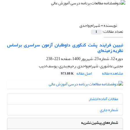
نویسنده =
شهرام واحدی
تعداد مقالات:
1
تبیین فرایند پشت کنکوری داوطلبان آزمون سراسری براساس
نظریه زمینه‌ای
دوره 12، شماره 23، شهریور 1400، صفحه
221-238
مجتبی عاشوری، شهرام واحدی، رحیم بدری، یوسف ادیب
مشاهده مقاله
اصل مقاله
973.88 K
مقالات آماده انتشار
شماره جاری
شماره‌های پیشین نشریه