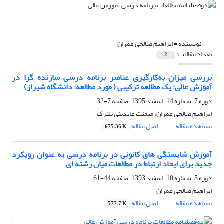
نویسنده =
ابراهیم صالحی عمران
تعداد مقالات:
2
بررسی میزان به‌کارگیری عناصر برنامه درسی سازنده گرا در
آموزش عالی: یک مطالعه ترکیبی ( مورد مطالعه: دانشگاه شیراز)
دوره 7، شماره 14، اسفند 1395، صفحه
7-32
ابراهیم صالحی عمران، میمنت عابدینی بلترک
مشاهده مقاله
اصل مقاله
675.36 K
آموزش شایستگی های کانونی در برنامه درسی به عنوان رویکرد
جدید برای ایحاد ارتباط در مطالعات میان رشته ای
دوره 5، شماره 10، اسفند 1393، صفحه
44-61
ابراهیم صالحی عمران
مشاهده مقاله
اصل مقاله
577.7 K