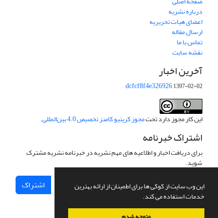
صفحه اصلی
درباره نشریه
اعضای هیات تحریریه
ارسال مقاله
تماس با ما
نقشه سایت
آخرین اخبار
dcfcf8f4e326926
1397-02-02
این کار مجوز دارد تحت
مجوز کریتیو کامنز تخصیص 4.0 بین‌المللی
.
اشتراک خبرنامه
برای دریافت اخبار و اطلاعیه های مهم نشریه در خبرنامه نشریه مشترک
شوید.
اشتراک
این وب سایت از کوکی ها برای اطمینان از ارائه بهترین
خدمات استفاده می کند.
متوجه شدم