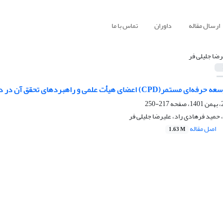
ارسال مقاله
داوران
تماس با ما
رضا جلیلی فر
ای هیأت علمی و راهبردهای تحقق آن در دانشگاه‌های شهر اهواز
217-250
حمید فرهادی راد، علیرضا جلیلی فر
اصل مقاله
1.63 M