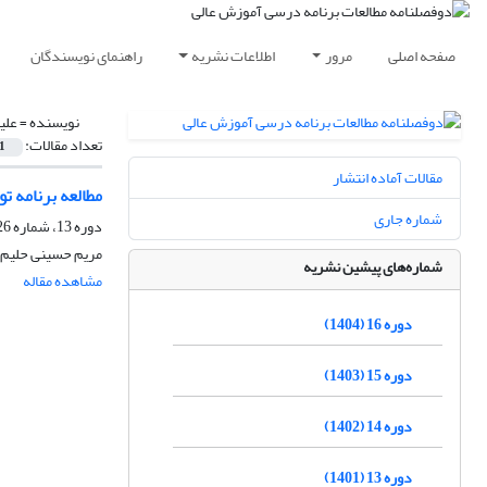
صفحه اصلی
مرور
اطلاعات نشریه
راهنمای نویسندگان
نویسنده =
علی
تعداد مقالات:
1
مقالات آماده انتشار
مطالعه برنامه توسعه حرفه‌ای مستمر(CPD) اعض
شماره جاری
دوره 13، شماره 26، بهمن 1401، صفحه
مریم حسینی حلیم، 
شماره‌های پیشین نشریه
مشاهده مقاله
دوره 16 (1404)
دوره 15 (1403)
دوره 14 (1402)
دوره 13 (1401)