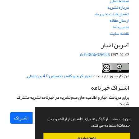
صفحه اصلی
درباره نشریه
اعضای هیات تحریریه
ارسال مقاله
تماس با ما
نقشه سایت
آخرین اخبار
dcfcf8f4e326926
1397-02-02
این کار مجوز دارد تحت
مجوز کریتیو کامنز تخصیص 4.0 بین‌المللی
.
اشتراک خبرنامه
برای دریافت اخبار و اطلاعیه های مهم نشریه در خبرنامه نشریه مشترک
شوید.
اشتراک
این وب سایت از کوکی ها برای اطمینان از ارائه بهترین
خدمات استفاده می کند.
متوجه شدم