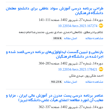
طراحی برنامه درسی آموزش سواد عاطفی برای دانشجو معلمان
دانشگاه فرهنگیان
دوره 14، شماره 27، شهریور 1402، صفحه
111-141
10.22034/hecs.2023.167274
غلام بهادرمطلق، غلامعلی احمدی، صادق نصری، محمدرضا امام جمعه
مشاهده مقاله
اصل مقاله
1016 K
بازنمایی و تبیین گسست ایدئولوژی‌های برنامه درسی قصد شده و
اجرا شده در دانشگاه فرهنگیان
دوره 14، شماره 27، شهریور 1402، صفحه
283-304
10.22034/hecs.2023.178421
احمد ملکی پور، مهدی ملکی
مشاهده مقاله
اصل مقاله
911.23 K
عناصر برنامه درسی پست مدرن در آموزش عالی ایران ، مزایا و
معایب آن (مورد مطالعه: اعضای هیأت علمی دانشگاه تبریز)
دوره 14، شماره 27، شهریور 1402، صفحه
337-362