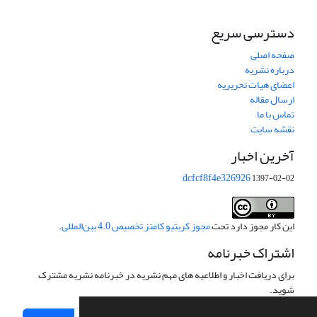
دسترسی سریع
صفحه اصلی
درباره نشریه
اعضای هیات تحریریه
ارسال مقاله
تماس با ما
نقشه سایت
آخرین اخبار
dcfcf8f4e326926
1397-02-02
این کار مجوز دارد تحت
مجوز کریتیو کامنز تخصیص 4.0 بین‌المللی
.
اشتراک خبرنامه
برای دریافت اخبار و اطلاعیه های مهم نشریه در خبرنامه نشریه مشترک
شوید.