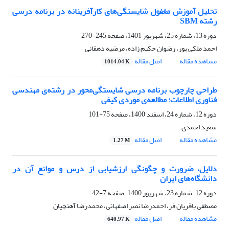
تحلیل آموزش مغفول شایستگی‌های کارآفرینانه در برنامه درسی
رشته SBM
دوره 13، شماره 25، شهریور 1401، صفحه
245-270
احمد ملکی پور، رضوان حکیم زاده، مرضیه دهقانی
مشاهده مقاله
اصل مقاله
1014.04 K
طراحی چارچوب برنامه درسی شایستگی‌محور در رشته‌ی مهندسی
فناوری اطلاعات؛ مطالعه‌ی موردی کیفی
دوره 12، شماره 24، اسفند 1400، صفحه
75-101
سعید احمدی
مشاهده مقاله
اصل مقاله
1.27 M
دلایل، ضرورت و چگونگی ارزشیابی از درس و موانع آن در
دانشگاه‌های ایران
دوره 12، شماره 23، شهریور 1400، صفحه
7-42
مصطفی باقریان فر، احمدرضا نصر اصفهانی، محمدرضا آهنچیان
مشاهده مقاله
اصل مقاله
640.97 K