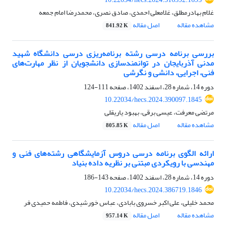
غلام بهادرمطلق، غلامعلی احمدی، صادق نصری، محمدرضا امام جمعه
مشاهده مقاله
اصل مقاله
841.92 K
بررسی برنامه درسی رشته برنامه‌ریزی درسی دانشگاه شهید
مدنی آذربایجان در توانمندسازی دانشجویان از نظر مهارت‌های
فنی، اجرایی، دانشی و نگرشی
دوره 14، شماره 28، اسفند 1402، صفحه
111-124
10.22034/hecs.2024.390097.1845
مرتضی معرفت، عیسی برقی، بهبود یاریقلی
مشاهده مقاله
اصل مقاله
805.85 K
ارائه الگوی برنامه درسی دروس آزمایشگاهی رشته‌های فنی و
مهندسی با رویکردی مبتنی بر نظریه داده بنیاد
دوره 14، شماره 28، اسفند 1402، صفحه
143-186
10.22034/hecs.2024.386719.1846
محمد خلیلی، علی اکبر خسروی بابادی، عباس خورشیدی، فاطمه حمیدی فر
مشاهده مقاله
اصل مقاله
957.14 K