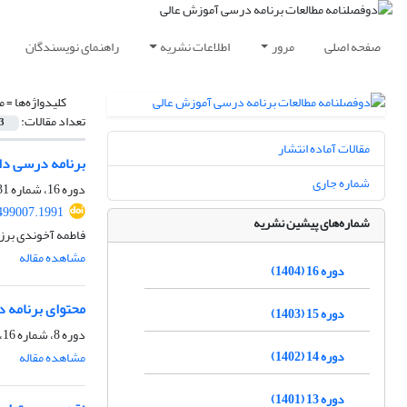
صفحه اصلی
مرور
اطلاعات نشریه
راهنمای نویسندگان
کلیدواژه‌ها =
م
تعداد مقالات:
3
مقالات آماده انتشار
برنامه درسی دان
شماره جاری
دوره 16، شماره 31، تیر 1404
499007.1991
شماره‌های پیشین نشریه
فاطمه آخوندی برز
مشاهده مقاله
دوره 16 (1404)
محتوای برنامه 
دوره 15 (1403)
دوره 8، شماره 16، بهمن 1396، صفحه
دوره 14 (1402)
مشاهده مقاله
دوره 13 (1401)