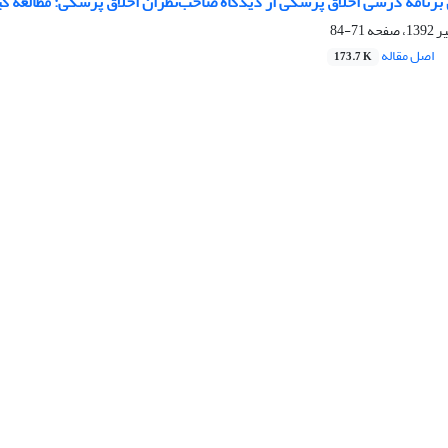
 برنامه درسی اخلاق پزشکی از دیدگاه صاحب‌نظران اخلاق پزشکی: مطالعه 
71-84
اصل مقاله
173.7 K