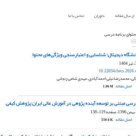
ارسال مقاله
داوران
تماس با ما
حتوای برنامه درسی
شگاه دیجیتال: شناسایی و اعتبارسنجی ویژگی‌های محتوا
10.22034/hecs.2026.
کی، محمدرضا نیلی احمدآبادی، مهدی شامی زنجانی
اصل مقاله
1.06 M
درسی مبتنی بر توسعه آینده پژوهی در آموزش عالی ایران:پژوهش کیفی
119-138
اصل مقاله
550.6 K