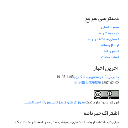
دسترسی سریع
صفحه اصلی
درباره نشریه
اعضای هیات تحریریه
ارسال مقاله
تماس با ما
نقشه سایت
آخرین اخبار
پذیرش 1 نفر محقق پسادکتری
1405-05-19
dcfcf8f4e326926
1397-02-02
این کار مجوز دارد تحت
مجوز کریتیو کامنز تخصیص 4.0 بین‌المللی
.
اشتراک خبرنامه
برای دریافت اخبار و اطلاعیه های مهم نشریه در خبرنامه نشریه مشترک
شوید.