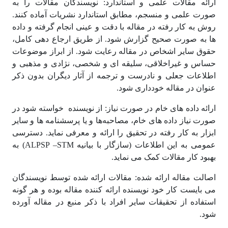
ارائه مقالات علمی و استاندارد: نویسندگان مقالات را به
صورت علمی و منسجم، مطابق استاندارد نشریات آماده کنند.
روش به کار رفته در مقاله با دقت و عینی انجام گرفته و داده
ها به صورت صحیح گزارش شود. از طریق ارجاع دهی کامل،
حقوق سایر اشخاص در مقاله رعایت شود. از ابراز موضوعات
حساس و غیراخلاقی، سلیقه ای و شخصی، نژادی و مذهبی و
اطلاعات جعلی و نادرست و ترجمه از آثار دیگران بدون ذکر
عنوان در مقاله خودداری شود.
ارائه داده های خام در صورت نیاز: از نویسنده خواسته شود در
صورت نیاز داده های خام، مصاحبه‌ها و یا پرسشنامه ها و سایر
ابزار به کار رفته در تحقیق را ارائه و معرفی نماید. دسترسی
عمومی به این اطلاعات (سازگار با بیانیه ALPSP –STM) به
بهبود کار مقالات کمک می نماید.
اصالت مقاله ارائه شده: مقالات ارائه شده توسط نویسندگان
می بایست کار خود نویسنده ارائه کننده مقاله بوده و هر گونه
استفاده از تحقیقات سایر افراد با ذکر منبع در مقاله آورده
شود.