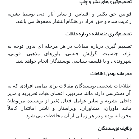
تصمیم‌گیری‌های نشر و چاپ
قوانین حق تکثیر و اقتباس از سایر آثار ادبی توسط نشریه
رعایت شده و حق افراد در هنگام انتشار محفوظ می باشد.
تصمیم‌گیری منصفانه درباره مقالات
تصمیم گیری درباره مقالات در هر مرحله ای بدون توجه به
نژاد، جنسیت، گرایش جنسی، باورهای مذهبی، قومی،
شهروندی، و یا فلسفه سیاسی نویسندگان انجام خواهد شد.
محرمانه بودن اطلاعات
اطلاعات شخصی نویسندگان مقالات برای تمامی افرادی که به
آن دسترسی دارند مانند سردبیر، اعضای هیات تحریریه و مدیر
داخلی نشریه و سایر عوامل فعال (غیر از نویسنده مربوطه)
مانند داوران، مشاوران، ویراستار و ناشر امانتدار کاملاً
محرمانه بوده و در هر زمانی از آن محافظت می شود.
وظایف نویسندگان