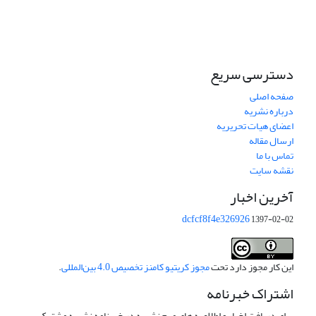
دسترسی سریع
صفحه اصلی
درباره نشریه
اعضای هیات تحریریه
ارسال مقاله
تماس با ما
نقشه سایت
آخرین اخبار
dcfcf8f4e326926
1397-02-02
این کار مجوز دارد تحت
مجوز کریتیو کامنز تخصیص 4.0 بین‌المللی
.
اشتراک خبرنامه
برای دریافت اخبار و اطلاعیه های مهم نشریه در خبرنامه نشریه مشترک