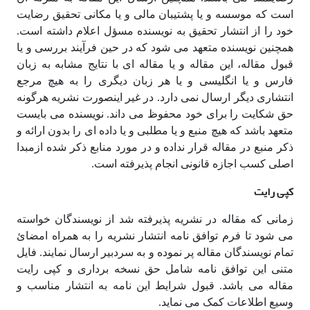
است که موسسه و یا پشتیبان مالی و یا مکانی تحقیق رضایت
خود را از انتشار تحقیق به نویسنده مسؤل اعلام داشته است.
همچنین نویسنده متعهد می شود که در حین فرآیند بررسی و یا
قبول مقاله، این مقاله و یا مقاله ای با نتایج مشابه به زبان
فارس و یا انگلیسی و یا هر زبان دیگری را به هیچ مرجع
انتشاری دیگر ارسال نمی دارد. در غیر اینصورت نشریه هرگونه
حق شکایت را برای خود محفوظ می داند. نویسنده می بایست
متعهد باشد که هیچ منبع و یا مطلبی و یا داده ای را بدون ارائه و
ذکر منبع در مقاله قرار نداده و در مورد منابع ذکر شده ازمبدا
اصلی کسب اجازه قانونی انجام پذیرفته است.
کپی رایت
زمانی که مقاله در نشریه پذیرفته شد از نویسندگان خواسته
می شود تا فرم توافق نامه انتشار نشریه را به همراه امضائ
تمام نویسندگان مقاله پر نموده و به سردبیر ارسال نمایند. فایل
متنی این توافق نامه شامل حق نسخه برداری و کپی رایت
مقاله می باشد. قبول شرایط این نامه به انتشار مناسب و
وسیع اطلاعات کمک می نماید.