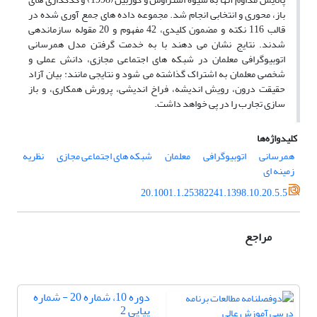
باز، محوری و انتخابی انجام شد. مجموعه داده های جمع آوری شده در
قالب 116 نکته و مضمون کلیدی، 42 مفهوم و 20 مقوله سازماندهی
شدند. نتایج نشان می دهند با به خدمت گرفتن مدل همرسانی
اتوبیوگرافی معلمان در شبکه های اجتماعی مجازی، دانش عملی و
شخصی معلمان به اشتراک گذاشته می شود و نتایجی مانند: بیان آزاد
حقیقت درون، رویش اندیشه، فراخ اندیشی، پرورش همکاری، و باز
سازی تجارب را در پی خواهد داشت.
کلیدواژه‌ها
همرسانی
اتوبیوگرافی
معلمان
شبکه های اجتماعی مجازی
نظریه
زمینه ای
20.1001.1.25382241.1398.10.20.5.5
مراجع
دوره 10، شماره 20 - شماره
پیاپی 2