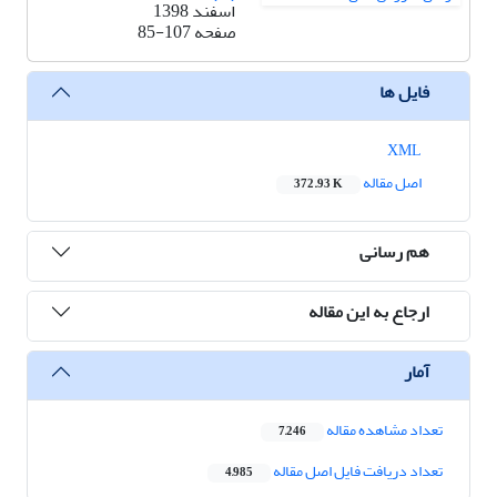
اسفند 1398
صفحه
85-107
فایل ها
XML
اصل مقاله
372.93 K
هم رسانی
ارجاع به این مقاله
آمار
تعداد مشاهده مقاله
7,246
تعداد دریافت فایل اصل مقاله
4,985