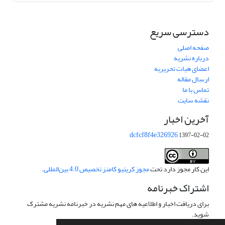
دسترسی سریع
صفحه اصلی
درباره نشریه
اعضای هیات تحریریه
ارسال مقاله
تماس با ما
نقشه سایت
آخرین اخبار
dcfcf8f4e326926
1397-02-02
این کار مجوز دارد تحت
مجوز کریتیو کامنز تخصیص 4.0 بین‌المللی
.
اشتراک خبرنامه
برای دریافت اخبار و اطلاعیه های مهم نشریه در خبرنامه نشریه مشترک
شوید.