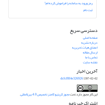
رمز ورود به سامانه را فراموش کرده ام!
ثبت نام
دسترسی سریع
صفحه اصلی
درباره نشریه
اعضای هیات تحریریه
ارسال مقاله
تماس با ما
نقشه سایت
آخرین اخبار
dcfcf8f4e326926
1397-02-02
این کار مجوز دارد تحت
مجوز کریتیو کامنز تخصیص 4.0 بین‌المللی
.
اشتراک خبرنامه