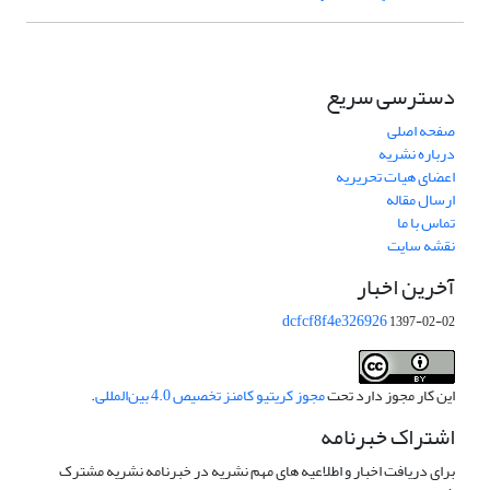
دسترسی سریع
صفحه اصلی
درباره نشریه
اعضای هیات تحریریه
ارسال مقاله
تماس با ما
نقشه سایت
آخرین اخبار
dcfcf8f4e326926
1397-02-02
این کار مجوز دارد تحت
مجوز کریتیو کامنز تخصیص 4.0 بین‌المللی
.
اشتراک خبرنامه
برای دریافت اخبار و اطلاعیه های مهم نشریه در خبرنامه نشریه مشترک