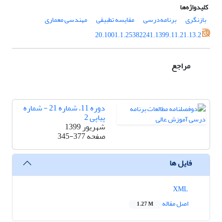
کلیدواژه‌ها
بازنگری
برنامه‌درسی
مقایسه تطبیقی
مهندسی معماری
20.1001.1.25382241.1399.11.21.13.2
مراجع
دوره 11، شماره 21 - شماره
پیاپی 2
شهریور 1399
صفحه
345-377
فایل ها
XML
اصل مقاله
1.27 M