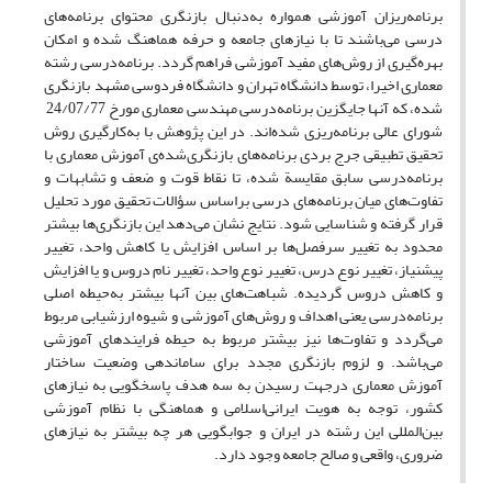
برنامه‌ریزان آموزشی همواره به‌دنبال بازنگری محتوای برنامه‌های
درسی می‌باشند تا با نیازهای جامعه و حرفه هماهنگ شده و امکان
بهره‌گیری از روش‌های مفید آموزشی فراهم گردد. برنامه‌درسی رشته
معماری اخیرا، توسط دانشگاه تهران و دانشگاه فردوسی مشهد بازنگری
شده، که آنها جایگزین برنامه‌درسی مهندسی معماری مورخ 24/07/77
شورای عالی برنامه‌ریزی شده‌اند. در این پژوهش با به‌کارگیری روش
تحقیق تطبیقی جرج بردی برنامه‌های بازنگری‌شده‌ی آموزش معماری با
برنامه‌درسی سابق مقایسة شده، تا نقاط قوت و ضعف و تشابهات و
تفاوت‌های میان برنامه‌های درسی براساس سؤالات تحقیق مورد تحلیل
قرار گرفته و شناسایی شود. نتایج نشان می‌دهد این بازنگری‌ها بیشتر
محدود به تغییر سرفصل‌ها بر اساس افزایش یا کاهش واحد، تغییر
پیشنیاز، تغییر نوع درس، تغییر نوع واحد، تغییر نام دروس و یا افزایش
و کاهش دروس گردیده. شباهت‌های بین آنها بیشتر به‌حیطه اصلی
برنامه‌درسی یعنی اهداف و روش‌های آموزشی و شیوه ارزشیابی مربوط
می‌گردد و تفاوت‌ها نیز بیشتر مربوط به حیطه فرایندهای آموزشی
می‌باشد. و لزوم بازنگری‌ مجدد برای ساماند‌هی وضعیت ساختار
آموزش معماری درجهت رسیدن به سه هدف پاسخگویی به نیازهای
کشور، توجه به هویت ایرانی‌اسلامی و هماهنگی با نظام آموزشی
بین‌المللی این رشته در ایران و جوابگویی هر چه بیشتر به نیازهای
ضروری، واقعی و صالح جامعه وجود دارد.