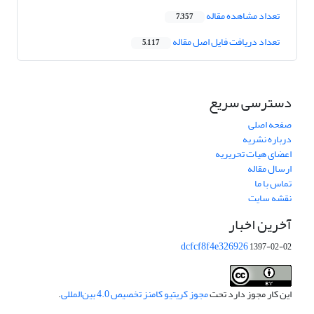
تعداد مشاهده مقاله
7,357
تعداد دریافت فایل اصل مقاله
5,117
دسترسی سریع
صفحه اصلی
درباره نشریه
اعضای هیات تحریریه
ارسال مقاله
تماس با ما
نقشه سایت
آخرین اخبار
dcfcf8f4e326926
1397-02-02
این کار مجوز دارد تحت
مجوز کریتیو کامنز تخصیص 4.0 بین‌المللی
.