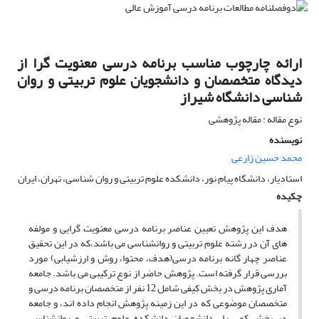
ارائه چارچوب مناسب برنامه درسی معنویت گرا از
دیدگاه متخصصان و دانشجویان علوم تربیتی و روان
شناسی دانشگاه شیراز
نوع مقاله : مقاله پژوهشی
نویسنده
محمد حسین زارعی
استادیار، دانشگاه پیام نور، دانشکده علوم تربیتی و روان شناسی، تهران، ایران
چکیده
هدف این پژوهش تعیین عناصر برنامه درسی معنویت گرایی و مولفه
های آن در رشته علوم تربیتی و روان­شناسی می باشد،که در این تحقیق
عناصر چهار گانه برنامه درسی(هدف، محتوا، روش و ارزشیابی) مورد
بررسی قرار گرفته است. پژوهش حاضر از نوع ترکیبی می باشد. جامعه
آماری پژوهش در بخش کیفی شامل 12 نفر از متخصصان برنامه درسی و
متخصصان موضوعی که در این زمینه پژوهش انجام داده اند، و جامعه
در بخش کمی را دانشجویان دانشکده علوم تربیتی و روان­شناسی