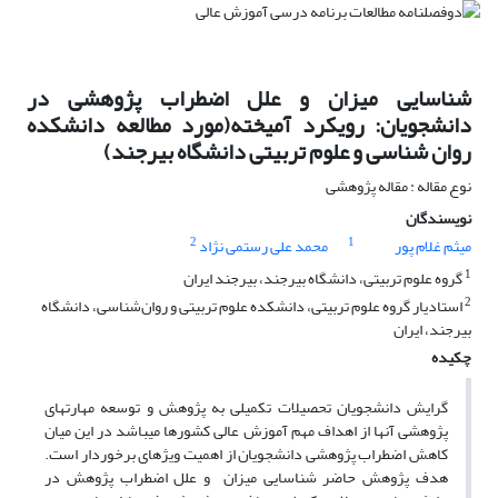
شناسایی میزان و علل اضطراب پژوهشی در
دانشجویان: رویکرد آمیخته(مورد مطالعه دانشکده
روان شناسی و علوم تربیتی دانشگاه بیرجند)
نوع مقاله : مقاله پژوهشی
نویسندگان
2
1
میثم غلام پور
محمد علی رستمی نژاد
1
گروه علوم تربیتی، دانشگاه بیرجند، بیرجند ایران
2
استادیار گروه علوم تربیتی، دانشکده علوم تربیتی و روان‌شناسی، دانشگاه
بیرجند، ایران
چکیده
گرایش دانشجویان تحصیلات تکمیلی به پژوهش و توسعه مهارت­های
پژوهشی آن­ها از اهداف مهم آموزش عالی کشورها می­باشد در این میان
کاهش اضطراب پژوهشی دانشجویان از اهمیت ویژه­ای برخوردار است.
هدف پژوهش حاضر شناسایی میزان و علل اضطراب پژوهش در