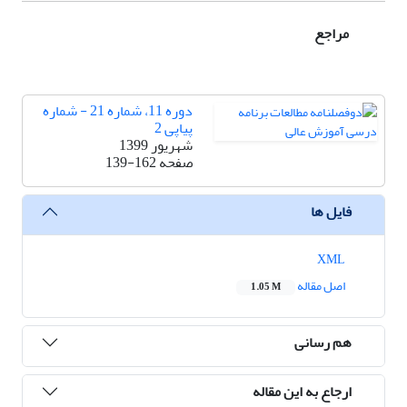
مراجع
دوره 11، شماره 21 - شماره
پیاپی 2
شهریور 1399
صفحه
139-162
فایل ها
XML
اصل مقاله
1.05 M
هم رسانی
ارجاع به این مقاله