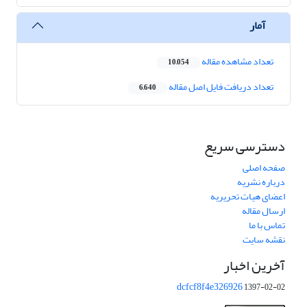
آمار
تعداد مشاهده مقاله
10,054
تعداد دریافت فایل اصل مقاله
6,640
دسترسی سریع
صفحه اصلی
درباره نشریه
اعضای هیات تحریریه
ارسال مقاله
تماس با ما
نقشه سایت
آخرین اخبار
dcfcf8f4e326926
1397-02-02