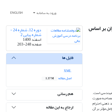
ورود به سامانه
ENGLISH
ان بر اساس
دوره 12، شماره 24 -
شماره پیاپی 2
اسفند 1400
صفحه
203-248
فایل ها
XML
اصل مقاله
1.37 M
 مهندسی است.
هم رسانی
ناسی ارشد مهندسی عمران مصاحبه صورت
د ذهنی احترام
ارجاع به این مقاله
مل مؤثر بر آن