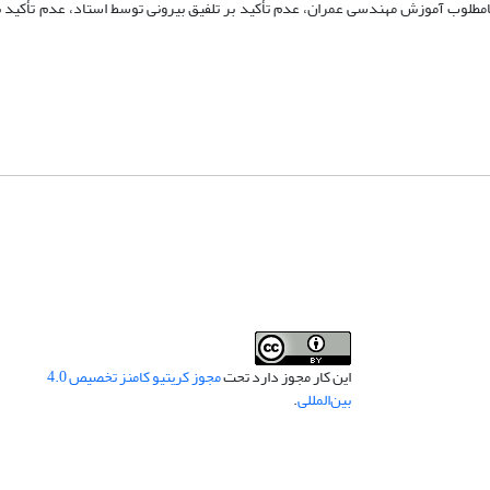
امطلوب آموزش مهندسی عمران، عدم تأکید بر تلفیق بیرونی توسط استاد، عدم تأکید ب
این کار مجوز دارد تحت
مجوز کریتیو کامنز تخصیص 4.0
بین‌المللی
.