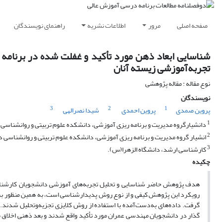
صفحه اصلی
مرور
اطلاعات نشریه
راهنمای نویسندگان
شناسایی ابعاد ذهن مورد تأکید و غفلت شده در برنا
تجربه‌آموزشی زیسته آنان
نوع مقاله : مقاله پژوهشی
نویسندگان
3
2
1
پروین صمدی
پروین احمدی
شیدا نصرالهی
1
دانشیارگروه مدیریت و برنامه ریزی آموزشی، دانشکده علوم تربیتی و روانشناسی دا
2
انشیار گروه مدیریت و برنامه ریزی آموزشی، دانشکده علوم تربیتی و روانشناسی دا
3
کارشناسی ارشد، دانشگاه الزهرا(س).
چکیده
هدف پژوهش حاضر شناسایی و تحلیل تجربه‌های آموزشی دانشجویان کارشناسی
گرفت. داده‌های به‌دست‌آمده با استفاده از روش کلایزی تجزیه‌وتحلیل شدند
گذار در دانشجویان مهندسی عمران مورد تأکید واقع شدند و بعد ذهنی اخلاق 