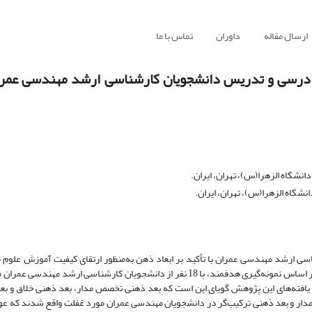
ارسال مقاله
داوران
تماس با ما
مه درسی و تدریس دانشجویان کارشناسی ارشد مهندسی عمر
نشگاه الزهرا(س)، تهران، ایران.
نشگاه الزهرا(س)، تهران، ایران.
 ارشد مهندسی عمران با تأکید بر ابعاد ذهن به‌منظور ارتقای کیفیت آموزش علوم
رویکرد این پژوهش کیفی و از نوع روش پدیدارشناسی است، به همین منظور بر اساس نمونه‌گیری هدفمند، با 18 نفر از دانشجویان کارش
. یافته‌های این پژوهش گویای این است که بعد ذهنی تخصص مدار، بعد ذهنی خلاق و بع
مدار و بعد ذهنی ترکیب‌گر در دانشجویان مهندسی عمران مورد غفلت واقع شدند که عوا