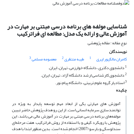
شناسایی مولفه های برنامه درسی مبتنی بر مهارت در
آموزش عالی و ارائه یک مدل: مطالعه ای فراترکیب
نوع مقاله : مقاله پژوهشی
نویسندگان
3
2
1
کامران مالکپور لپری
طیبه منتظری
معصومه مسلمی
1
دانشجوی دکتری، دانشگاه خوارزمی، تهران، ایران.
2
دانشجوی کارشناسی ارشد دانشگاه آزاد، تهران، ایران.
3
استادیار گروه علوم تربیتی، دانشگاه پیام نور.
چکیده
آموزش های مهارتی یکی از ابعاد مهم توسعه پایدار به ویژه در
توانمندسازی سرمایه انسانی است. از این رو هدف پژوهش حاضر تبیین
مولفه‌های برنامه درسی مبتنی بر مهارت در آموزش عالی می باشد، این
پژوهش با رویکرد کیفی و با استفاده از روش فراترکیب هفت مرحله‌ای
سندلوسکی و بارسو (2007) انجام شده است. بدین منظور ابتدا با هدف