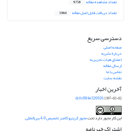
تعداد مشاهده مقاله
9,758
تعداد دریافت فایل اصل مقاله
5,964
دسترسی سریع
صفحه اصلی
درباره نشریه
اعضای هیات تحریریه
ارسال مقاله
تماس با ما
نقشه سایت
آخرین اخبار
dcfcf8f4e326926
1397-02-02
این کار مجوز دارد تحت
مجوز کریتیو کامنز تخصیص 4.0 بین‌المللی
.
اشتراک خبرنامه