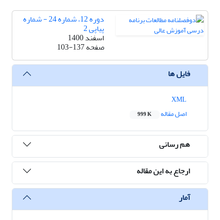
دوره 12، شماره 24 - شماره
پیاپی 2
اسفند 1400
صفحه
103-137
فایل ها
XML
اصل مقاله
999 K
هم رسانی
ارجاع به این مقاله
آمار