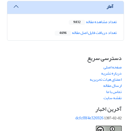
آمار
تعداد مشاهده مقاله
9,032
تعداد دریافت فایل اصل مقاله
4,696
دسترسی سریع
صفحه اصلی
درباره نشریه
اعضای هیات تحریریه
ارسال مقاله
تماس با ما
نقشه سایت
آخرین اخبار
dcfcf8f4e326926
1397-02-02