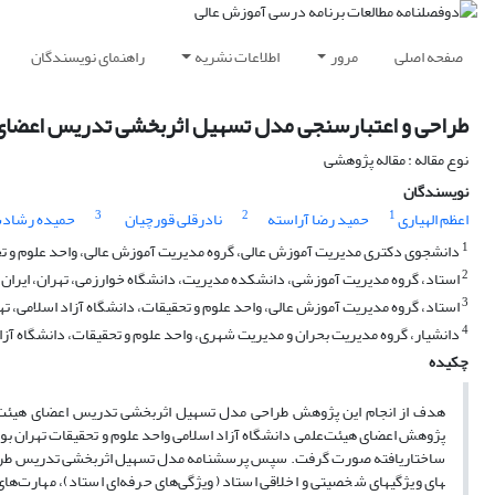
صفحه اصلی
مرور
اطلاعات نشریه
راهنمای نویسندگان
طراحی و اعتبارسنجی مدل تسهیل اثربخشی تدریس اعضای هی
نوع مقاله : مقاله پژوهشی
نویسندگان
3
2
1
اعظم الهیاری
حمید رضا آراسته
نادرقلی قورچیان
حمیده رشادت
1
دانشجوی دکتری مدیریت آموزش عالی، گروه مدیریت آموزش عالی، واحد علوم و تحقیق
2
استاد، گروه مدیریت آموزشی، دانشکده مدیریت، دانشگاه خوارزمی، تهران، ایران.
3
استاد، گروه مدیریت آموزش عالی، واحد علوم و تحقیقات، دانشگاه آزاد اسلامی، تهر
4
دانشیار، گروه مدیریت بحران و مدیریت شهری، واحد علوم و تحقیقات، دانشگاه آزاد 
چکیده
هدف از انجام این پژوهش طراحی مدل تسهیل اثربخشی تدریس اعضای هیئت ‌ع
های ویژگی­های شخصیتی و اخلاقی استاد (ویژگی‌های حرفه‌ای استاد)، مهارت‌