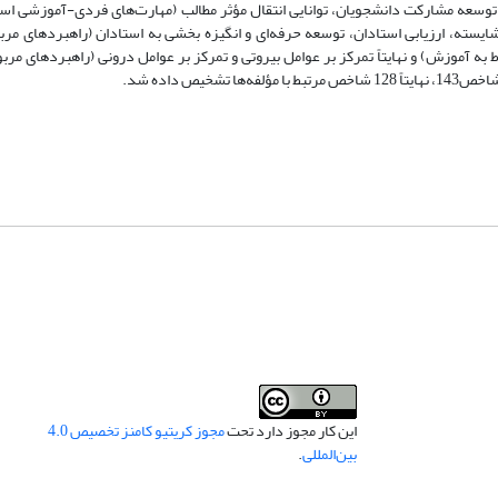
 توسعه مشارکت دانشجویان، توانایی انتقال مؤثر مطالب (مهارت‌های فردی-آموزشی است
ته، ارزیابی استادان، توسعه حرفه‌ای و انگیزه بخشی به استادان (راهبردهای مربو
 آموزش) و نهایتاً تمرکز بر عوامل بیروتی و تمرکز بر عوامل درونی (راهبردهای مربو
ص داده شد.
این کار مجوز دارد تحت
مجوز کریتیو کامنز تخصیص 4.0
بین‌المللی
.