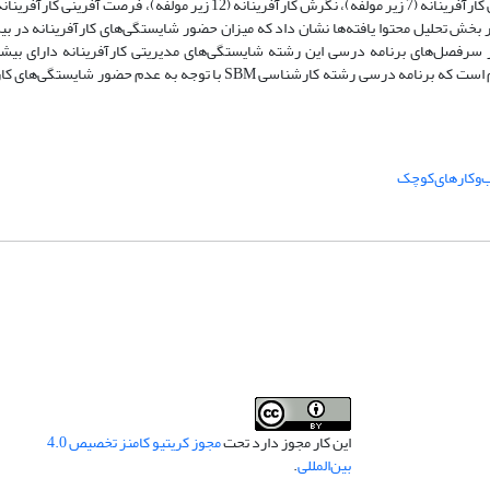
 مولفه) و اجتماعی کارآفرینانه (4 زیر مولفه) بود. در بخش تحلیل محتوا یافته‌ها نشان داد که میزان حضور شایستگی‌های کارآفرین
لت قرار گرفته‌اند و نیز در سرفصل‌های برنامه درسی این رشته‌ شایستگی‌های مدیریتی کارآفرینانه دارای ب
شایستگی‌های اجتماعی کارآفرینانه دارای کمترین فراوانی هستند. بنابراین لازم است که برنامه درسی رشته کارشناسی SBM با تو
‌وکارهای‌کوچک
این کار مجوز دارد تحت
مجوز کریتیو کامنز تخصیص 4.0
بین‌المللی
.