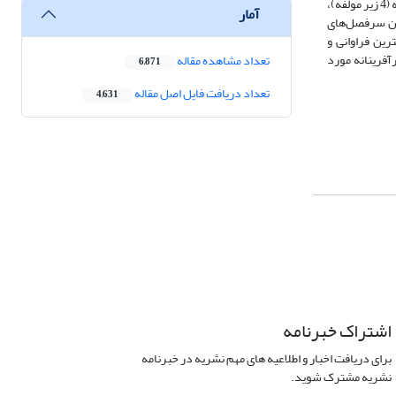
مولفه شایستگی‌های کارآفرینانه شامل: دانش کارآفرینانه (8 زیر مولفه)، آگاهی کارآفرینانه (7 زیر مولفه)، نگرش کارآفرینانه (12 زیر مولفه)، فرصت آفرینی کارآفرینانه (4 زیر مولفه)،
آمار
انه در بین سرفصل‌های
یشترین فراوانی و
جه به عدم حضور شایستگی‌های کارآفرینانه مورد
تعداد مشاهده مقاله
6,871
تعداد دریافت فایل اصل مقاله
4,631
اشتراک خبرنامه
برای دریافت اخبار و اطلاعیه های مهم نشریه در خبرنامه
نشریه مشترک شوید.