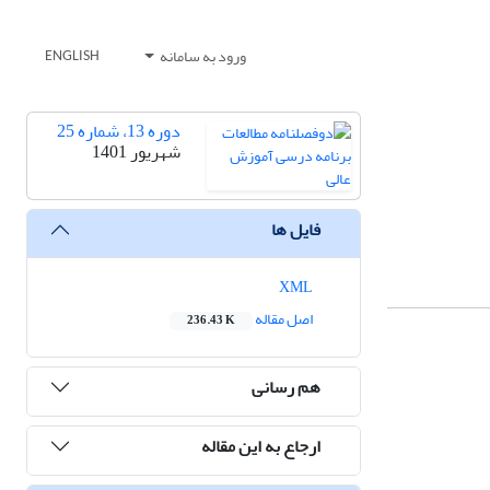
ورود به سامانه
ENGLISH
دوره 13، شماره 25
شهریور 1401
فایل ها
XML
اصل مقاله
236.43 K
هم رسانی
ارجاع به این مقاله