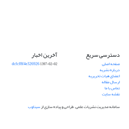
دسترسی سریع
آخرین اخبار
صفحه اصلی
dcfcf8f4e326926
1397-02-02
درباره نشریه
اعضای هیات تحریریه
ارسال مقاله
تماس با ما
نقشه سایت
سامانه مدیریت نشریات علمی.
طراحی و پیاده سازی از
سیناوب