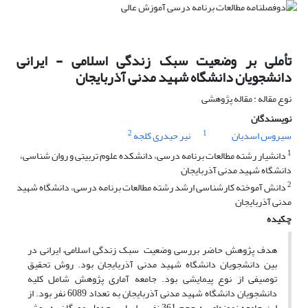
تأملی بر وضعیت سبک زندگی اسلامی - ایرانی
دانشجویان دانشگاه شهید مدنی آذربایجان
نوع مقاله : مقاله پژوهشی
نویسندگان
2
1
سیروس اسدیان
نیر حیدری کلجه
1
دانشیار رشته مطالعات برنامه درسی، دانشکده علوم تربیتی و روان شناسی،
دانشگاه شهید مدنی آذربایجان
2
دانش آموخته کارشناسی ارشد رشته مطالعات برنامه درسی، دانشگاه شهید
مدنی آذربایجان
چکیده
هدف پژوهش حاضر بررسی وضعیت سبک زندگی اسلامی– ایرانی در
بین دانشجویان دانشگاه شهید مدنی آذربایجان بود. روش تحقیق
توصیفی از نوع پیمایشی بود. جامعه آماری پژوهش شامل کلیه
دانشجویان دانشگاه شهید مدنی آذربایجان به تعداد 6089 نفر بود. از
این جامعه نمونه‌ای به حجم 361 نفر براساس جدول مورگان به روش