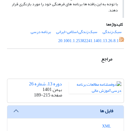
با توجه به این یافته ها برنامه های فرهنگی خود را مورد بازنگری قرار
دهند.
کلیدواژه‌ها
سبک زندگی
سبک زندگی اسلامی-ایرانی
برنامه درسی
20.1001.1.25382241.1401.13.26.8.1
مراجع
دوره 13، شماره 26
بهمن 1401
صفحه
189-215
فایل ها
XML