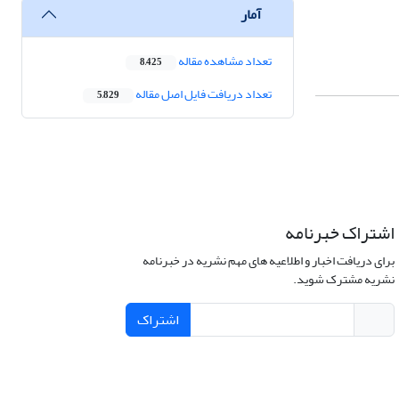
آمار
تعداد مشاهده مقاله
8,425
تعداد دریافت فایل اصل مقاله
5,829
اشتراک خبرنامه
برای دریافت اخبار و اطلاعیه های مهم نشریه در خبرنامه
نشریه مشترک شوید.
اشتراک