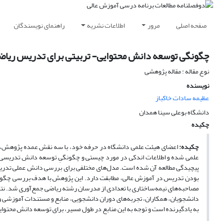
صفحه اصلی
مرور
اطلاعات نشریه
راهنمای نویسندگان
چگونگی توسعه‌ دانش محتوایی- تربیتی برای تدریس ریا
نوع مقاله : مقاله پژوهشی
نویسنده
عظیمه سادات خاکباز
دانشگاه بوعلی سینا همدان
چکیده
چکیده:
اعضای هیئت علمی دانشگاه در حرفه‌ خود، با سه نقش عمده‌ پژوهش
علمی شده و اطلاعات اندکی در مورد چیستی و چگونگیِ توسعه‌ دانش تدریس
پیچیدگی مطالعه‌ آن شده است. مدل‌های مختلفی برای بررسی دانش عملی تدریس
بودن تدریس در آموزش عالی، مطابقت دارد. این پژوهش با هدف بررسی چگونگ
مصاحبه‌های نیمه‌ساختاری با تعدادی از مدرسان رشته ریاضی جمع‌آوری شد. نتا
دانشجویان، همکاران، تجربه‌های دوران دانشجویی، منابع و مستندات آموزشی 
به یادگیرنده است و توجه به این منابع در طول مسیر، برای توسعه‌ دانش محتوایی