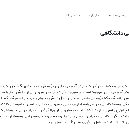
ارسال مقاله
داوران
تماس با ما
ضی دانشگاهی
، تدریس و خدمات درگیرند. تمرکز آموزش عالی بر پژوهش، موجب کم‌رنگ‌شدن تدریس
ی در آموزش عالی، موجود است. از سوی دیگر دانش تدریس، نوعی از دانش عملی است 
 ارائه شده که پژوهش حاضر، مبتنی بر مدل دانش محتوایی- تربیتی انجام شد که با 
ی توسعه‌ دانش تدریسی استادان ریاضی و به روش پدیدارشناسی انجام شد و داده‌های
یج این پژوهش نشان داد که اغلب مدرسان، از طریق الگوگیری، تکرار درس، جزوه‌ها و کت
و هدایت‌گری، دانش محتوایی- تربیتی خود را توسعه می‌دهد ومسیر این توسعه، از سمت
- تربیتی، نیاز به عامل دیگری به نام تأمل بر عمل دارد.