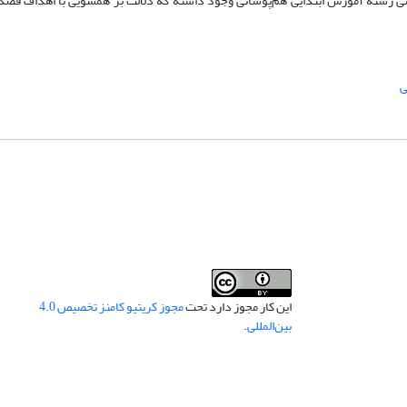
رشته آموزش ابتدایی هم‌پوشانی وجود داشته که دلالت بر همسویی با اهداف قصد 
ی
این کار مجوز دارد تحت
مجوز کریتیو کامنز تخصیص 4.0
بین‌المللی
.