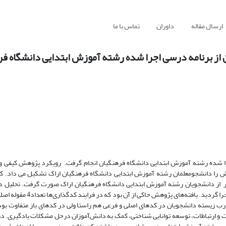
ارسال مقاله
داوران
تماس با ما
 از برنامه درسی اجرا شده رشته آموزش ابتدایی دانشگاه ف
را شده رشته آموزش ابتدایی دانشگاه فرهنگیان انجام گرفت. رویکرد پژوهش کیفی
ا دانشجومعلمان رشته آموزش ابتدایی دانشگاه فرهنگیان اراک تشکیل می داد. که ب
د نمونه‌گیری هدفمند و با استفاده از مصاحبه نیمه ساختارمند با 65 نفر از دانشجویان رشته آموزش ابتدایی دانشگاه فرهنگیان اراک صورت گرفت
توصیفی مبتنی بر رویکرد کلایزی بود که با استفاده از نرم‌افزار مکس کیود
یافته) شناسایی گردید. تجارب زیسته دانشجویان در کدهای اصلی و فرعی هم راستا ولی در کدهای باز متفاوت
ات و ارتباطات، توسعه توانایی شناختی، کمک به دانش‌آموزان درحل مشکلات یادگیری. د