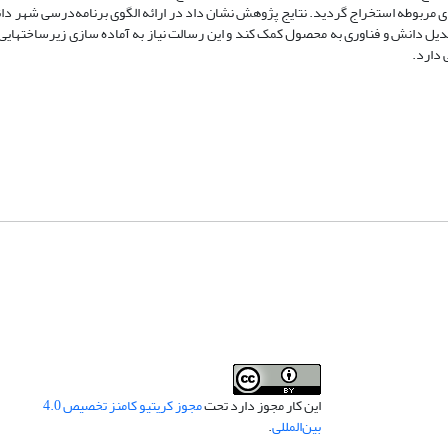
ربوطه استخراج گردید. نتایج پژوهش نشان داد در ارائه الگوی برنامه‌درسی شهر دانش
یل دانش و فناوری به محصول کمک کند و این رسالت نیاز به آماده سازی زیرساخت­هایی 
 دارد.
این کار مجوز دارد تحت
مجوز کریتیو کامنز تخصیص 4.0
بین‌المللی
.