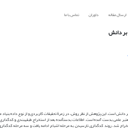
ارسال مقاله
داوران
تماس با ما
 بر دانش
 دانش است. این پژوهش از نظر روش، در زمرۀ تحقیقات کاربردی و از نوع داده بنیاد
 معتبر علمی بدست آمده است. اطلاعات بدست­آمده بعد از استخراج طبقه­بندی و کدگذاری
تخراج شد، روند کدگذاری تارسیدن به مرحله اشباع ادامه یافت و سه مرحله کدگذاری