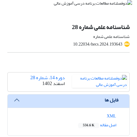
شناسنامه علمی شماره 28
شناسنامه علمی شماره
10.22034/hecs.2024.193643
دوره 14، شماره 28
اسفند 1402
فایل ها
XML
اصل مقاله
556.6 K