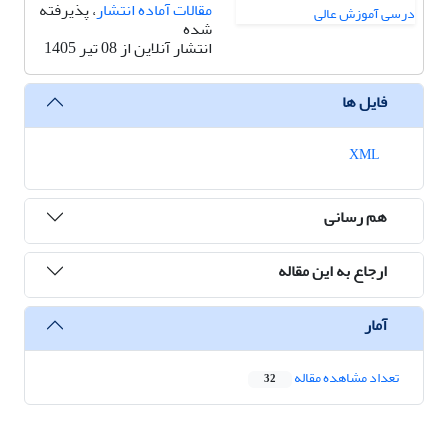
مقالات آماده انتشار
، پذیرفته
شده
انتشار آنلاین از 08 تیر 1405
فایل ها
XML
هم رسانی
ارجاع به این مقاله
آمار
تعداد مشاهده مقاله
32