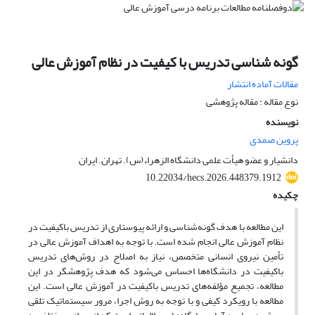
گونه شناسی تدریس با کیفیت در نظام آموزش عالی
مقالات آماده انتشار
نوع مقاله : مقاله پژوهشی
نویسنده
پروین صمدی
دانشیار و عضو هیأت علمی دانشگاه الزهراء(س). تهران. ایران
10.22034/hecs.2026.448379.1912
چکیده
این مطالعه با هدف گونه‌شناسی و ارائه پیوستاری از تدریس باکیفیت در
نظام آموزش عالی انجام شده است. با توجه به اهداف آموزش عالی در
تأمین نیروی انسانی متخصص، نیاز به اصلاح در روش‌های تدریس
باکیفیت در دانشگاه‌ها احساس می‌شود که هدف پژوهشگر در این
مطالعه، تجمیع مؤلفه‌های تدریس باکیفیت در آموزش عالی است. این
مطالعه با رویکرد کیفی و با توجه به روش اجرا، مرور سیستماتیک تلقی