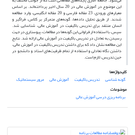
می‌شود. جامعه آماری پایگاه‌های مطالعاتی است که از جوانب مختلف به
این موضوع در آموزش عالی در 20 سال اخیر پرداخته‌اند. بر اساس
معیارهای ورودی، 23 مقاله فارسی و 20 مقاله انگلیسی، وارد مطالعه
شدند. از طریق تحلیل داده‌ها، گونه‌های متمرکز بر کلاس، فراگیر و
انسان منتقد برای تدریس باکیفیت در آموزش عالی، شناسایی شد.
سپس، با استفاده از فراوانی این گونه‌ها در مطالعات، پیوستاری در جهت
رسیدن به تعادل در تدریس باکیفیت در آموزش عالی ارائه شد. نتایج
این مطالعه نشان داد که برای داشتن تدریس باکیفیت در آموزش عالی،
داشتن نگاه تعادلی و استفاده از تمام ظرفیت‌های استاد و دانشجو در
حین تدریس، لازم است.
کلیدواژه‌ها
گونه شناسی
تدریس باکیفیت
آموزش عالی
مرور سیستماتیک
موضوعات
برنامه ریزی درسی آموزش عالی