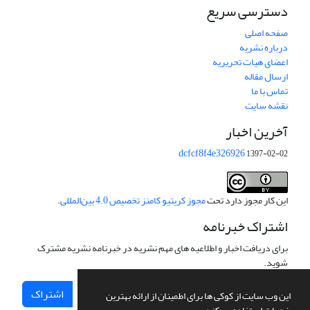
دسترسی سریع
صفحه اصلی
درباره نشریه
اعضای هیات تحریریه
ارسال مقاله
تماس با ما
نقشه سایت
آخرین اخبار
dcfcf8f4e326926
1397-02-02
این کار مجوز دارد تحت
مجوز کریتیو کامنز تخصیص 4.0 بین‌المللی
.
اشتراک خبرنامه
برای دریافت اخبار و اطلاعیه های مهم نشریه در خبرنامه نشریه مشترک
شوید.
اشتراک
این وب سایت از کوکی ها برای اطمینان از ارائه بهترین