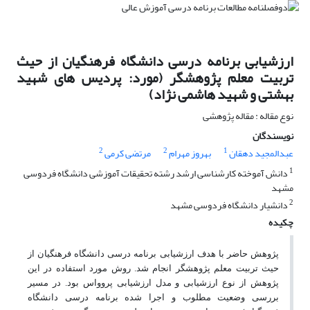
ارزشیابی برنامه درسی دانشگاه فرهنگیان از حیث
تربیت معلم پژوهشگر (مورد: پردیس های شهید
بهشتی و شهید هاشمی نژاد)
نوع مقاله : مقاله پژوهشی
نویسندگان
2
2
1
عبدالمجید دهقان
بهروز مهرام
مرتضی کرمی
1
دانش آموخته کارشناسی ارشد رشته تحقیقات آموزشی دانشگاه فردوسی
مشهد
2
دانشیار دانشگاه فردوسی مشهد
چکیده
پژوهش حاضر با هدف ارزشیابی برنامه درسی دانشگاه فرهنگیان از
حیث تربیت معلم پژوهشگر انجام شد. روش مورد استفاده در این
پژوهش از نوع ارزشیابی و
مدل ارزشیابی پروواس بود. در مسیر
بررسی وضعیت مطلوب و اجرا شده برنامه درسی دانشگاه