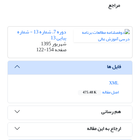
مراجع
دوره 7، شماره 13 - شماره
پیاپی 13
شهریور 1395
صفحه
122-154
فایل ها
XML
اصل مقاله
475.48 K
هم رسانی
ارجاع به این مقاله