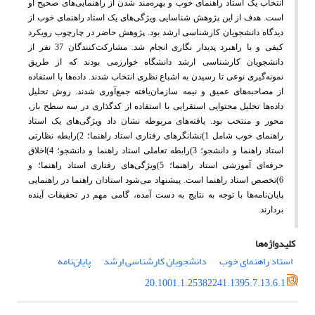
انتخاب یک استاد راهنمای خوب و بهره‌مند شدن از راهنمایی‌های صحیح او
است. هدف از این پژوهش شناسایی ویژگی‌های یک استاد راهنمای خوب از
دیدگاه دانشجویان کارشناسی ارشد بود. پژوهش حاضر در چارچوب رویکرد
کیفی و با راهبرد پدیدار نگاری انجام شد. مشارکت‌کنندگان 37 نفر از
دانشجویان کارشناسی ارشد دانشگاه خوارزمی بودند که از طریق
نمونه‌گیری نوعی تا رسیدن به اشباع نظری انتخاب شدند. داده‌ها با استفاده
از مصاحبه‌های عمیق و نیمه سازمان‌یافته جمع‌آوری شدند. روش تحلیل
داده‌ها تحلیل محتوایی استقرایی با استفاده از کدگذاری در سه سطح باز،
محور و منتخب بود. یافته‌های مربوطه نشان داد ویژگی‌های یک استاد
راهنمای خوب شامل 1)نشانگرهای رفتاری استاد راهنما؛ 2)رابطه نظارتی
استاد راهنما و دانشجو؛ 3)رابطه تعاملی استاد راهنما و دانشجو؛ 4)اخلاق
حرفه‌ای آموزشی استاد راهنما؛ 5)ویژگی‌های رفتاری استاد راهنما؛ و
6)تخصص استاد راهنما است. پیشنهاد می‌شود استادان راهنما در راهنمایی
پایان‌نامه‌ها با توجه به نتایج به دست آمده، گامی مهم در تحقیقات آینده
بردارند.
کلیدواژه‌ها
استاد راهنمای خوب
دانشجویان کارشناسی ارشد
پایان‌نامه
20.1001.1.25382241.1395.7.13.6.1