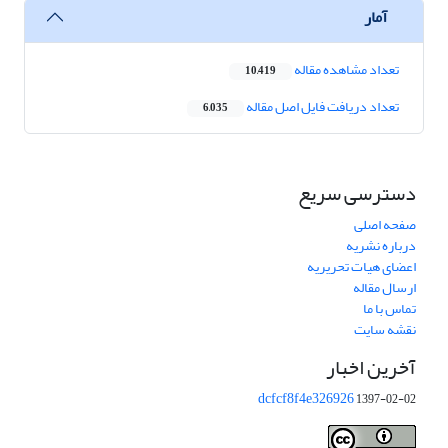
آمار
تعداد مشاهده مقاله
10,419
تعداد دریافت فایل اصل مقاله
6,035
دسترسی سریع
صفحه اصلی
درباره نشریه
اعضای هیات تحریریه
ارسال مقاله
تماس با ما
نقشه سایت
آخرین اخبار
dcfcf8f4e326926
1397-02-02