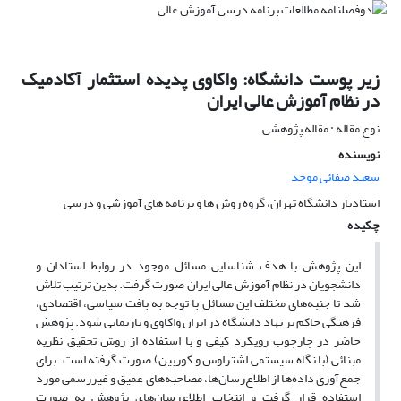
زیر پوست دانشگاه: واکاوی پدیده استثمار آکادمیک
در نظام آموزش عالی ایران
نوع مقاله : مقاله پژوهشی
نویسنده
سعید صفائی موحد
استادیار دانشگاه تهران، گروه روش ها و برنامه های آموزشی و درسی
چکیده
این پژوهش با هدف شناسایی مسائل موجود در روابط استادان و
دانشجویان در نظام آموزش عالی ایران صورت گرفت. بدین ترتیب تلاش
شد تا جنبه‌های مختلف این مسائل با توجه به بافت سیاسی، اقتصادی،
فرهنگی حاکم بر نهاد دانشگاه در ایران واکاوی و بازنمایی شود. پژوهش
حاضر در چارچوب رویکرد کیفی و با استفاده از روش تحقیق نظریه
مبنائی (با نگاه سیستمی اشتراوس و کوربین) صورت گرفته است. برای
جمع‌آوری داده‌ها از اطلاع‌رسان‌ها، مصاحبه‌های عمیق و غیررسمی مورد
استفاده قرار گرفت و انتخاب اطلاع‌رسان‌های پژوهش به صورت