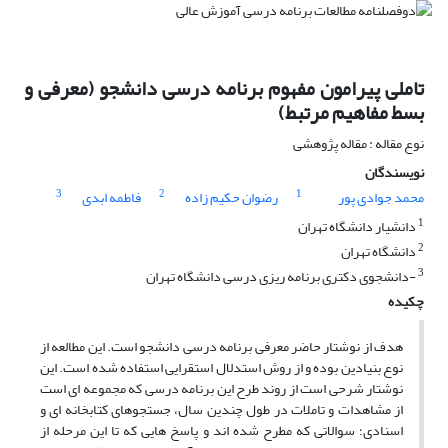
تاملی پیرامون مفهوم برنامه درسی دانشجو (معرفی و
بسط مفاهیم مرتبط)
نوع مقاله : مقاله پژوهشی
نویسندگان
3
2
1
محمد جوادی پور
رضوان حکیم زاده
فاطمه ابدی
1
دانشیار دانشگاه تهران
2
دانشگاه تهران
3
-دانشجوی دکتری برنامه ریزی درسی دانشگاه تهران
چکیده
هدف از نوشتار حاضر معرفی برنامه درسی دانشجو است. این مطالعه از
نوع بنیادین بوده و از روش استدلال استقرایی استفاده شده است. این
نوشتار شرحی است از روند طرح این برنامه درسی که مجموعه ای است
از مشاهدات و تاملات در طول چندین سال، جستجوهای کتابخانه ای و
اسنادی؛ سوالاتی که مطرح شده اند و پاسخ هایی که تا این مرحله از