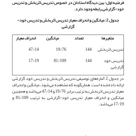
فرضیه اول: بین دیدگاه استادان در خصوص تدریس اثربخش و تدریس
خود-گزارشی رابطه وجود دارد.
جدول 2: میانگین و انحراف معیار تدریس اثربخش و تدریس خود-
گزارشی
متغیرها
تعداد
میانگین
انحراف معیار
تدریس اثربخش
144
19/76
47/14
تدریس خود
144
81/109
17/19
گزارشی
در جدول 2 آماره‌های توصیفی تدریس اثربخش و تدریس خود گزارشی
ارائه داده‌شده است. همان‌گونه که مشاهده می‌شود، میانگین و انحراف
معیار تدریس اثربخش به ترتیب برابر 19/76 و 47/14 می‌باشد و همچنین
میانگین و انحراف معیار تدریس خود-گزارشی به ترتیب 81/109 و
17/19 می‌باشد.