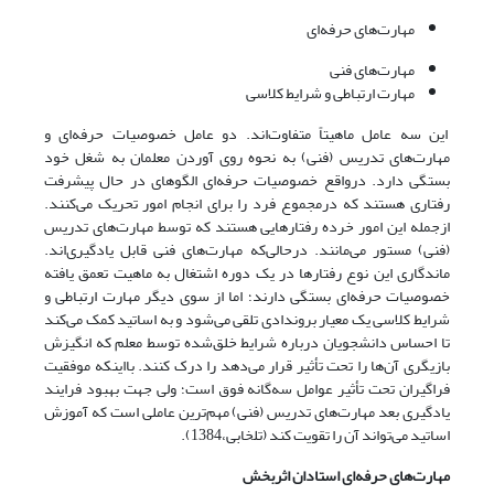
مهارت‌های حرفه‌ای
مهارت‌های فنی
مهارت ارتباطی و شرایط کلاسی
این سه عامل ماهیتاً متفاوت‌اند. دو عامل خصوصیات حرفه‌ای و
مهارت‌های تدریس (فنی) به نحوه روی آوردن معلمان به شغل خود
بستگی دارد. درواقع خصوصیات حرفه‌ای الگوهای در حال پیشرفت
رفتاری هستند که درمجموع فرد را برای انجام امور تحریک می‌کنند.
ازجمله این امور خرده رفتارهایی هستند که توسط مهارت‌های تدریس
(فنی) مستور می‌مانند. درحالی‌که مهارت‌های فنی قابل یادگیری‌اند.
ماندگاری این نوع رفتارها در یک دوره اشتغال به ماهیت تعمق یافته
خصوصیات حرفه‌ای بستگی دارند؛ اما از سوی دیگر مهارت ارتباطی و
شرایط کلاسی یک معیار بروندادی تلقی می‌شود و به اساتید کمک می‌کند
تا احساس دانشجویان درباره شرایط خلق‌شده توسط معلم که انگیزش
بازیگری آن‌ها را تحت تأثیر قرار می‌دهد را درک کنند. بااینکه موفقیت
فراگیران تحت تأثیر عوامل سه‌گانه فوق است؛ ولی جهت بهبود فرایند
یادگیری بعد مهارت‌های تدریس (فنی) مهم‌ترین عاملی است که آموزش
اساتید می‌تواند آن را تقویت کند (تلخابی،1384).
مهارت‌های حرفه‌ای استادان اثربخش