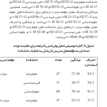
دانشکده علوم پایه (93/2 SD=و 72/18 M=)، فنی مهندسی (24/2 SD=و
18/17 M =) و علوم انسانی (91/2 SD=و 70/14 M =) می‌باشد. همچنین
میانگین و انحراف معیار مؤلفه مهارت ارتباطی برای دانشکده های علوم
پایه (37/2 SD=و 23/13 M=)، فنی مهندسی (96/1 SD=و 27/12 M =) و
علوم انسانی (95/1 SD=و 50/11 M =) می‌باشد؛ و میانگین و انحراف
معیار مؤلفه مهارت حرفه‌ای برای دانشکده های علوم پایه (62/5 SD=و
31/59 M=)، فنی مهندسی (43/2 SD=و 02/48 M =) و علوم انسانی
(88/5 SD=و 68/36 M =) می‌باشد.
جدول 4: آماره توصیفی تحلیل واریانس یک‌راهه برای مقایسه توجه
استادان به مؤلفه‌های تدریس اثربخش به تفکیک دانشکده
انحراف
میانگین
تعداد
دانشکده
مؤلفه تدری
استاندارد
93/2
72/18
47
علوم پایه
مهارت
24/2
18/17
37
فنی مهندسی
91/2
70/14
60
علوم انسانی
37/2
23/13
47
علوم پایه
مهارت ا