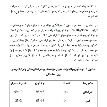
در تکمیل یافته های فوق و جهت بررسی تفاوت در میزان توجه به مولفه
های حرفه‌ای، فنی و ارتباطی در تدریس اثربخش تحلیل هایی به شرح ذیل
انجام شد:
بر اساس داده‌های جدول 7، میانگین و انحراف معیار مهارت حرفه‌ای به
ترتیب 98/46 و 99/10، میانگین و انحراف معیار مهارت فنی 65/16 و 25/3
و میانگین و انحراف معیار مهارت ارتباطی 26/12 و 21/2 می‌باشد. از بین
سه مؤلفه مذکور، مهارت حرفه‌ای، فنی و ارتباطی به ترتیب از بیشترین به
کمترین، میزان توجه استادان را نشان می‌دهد. برای این‌که نشان دهیم
مؤلفه حرفه‌ای از بیشترین میزان توجه و مؤلفه ارتباطی از کمترین میزان
توجه برخوردار است
،
از تحلیل واریانس با اندازه‌گیری مکرر نیز
استفاده‌شده است.
جدول 7: میانگین و انحراف معیار مؤلفه‌های حرفه‌ای، فنی و ارتباطی در
بین استادان
متغیرها
تعداد
میانگین
انحراف معیار
حرفه‌ای
144
98/46
99/10
فنی
144
65/16
25/3