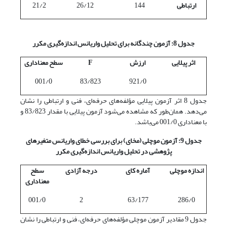
ارتباطی
144
26/12
21/2
جدول 8: آزمون چندگانه برای تحلیل واریانس اندازه‌گیری مکرر
اثر پیلایی
ارزش
F
سطح معناداری
001/0
83/823
921/0
جدول 8 اثر آزمون پیلایی مؤلفه‌های حرفه‌ای، فنی و ارتباطی را نشان
می‌دهد. همان‌طور که مشاهده می‌شود آزمون پیلایی با مقدار 83/823 و
با معناداری 001/0 می‌باشد.
جدول 9: آزمون موچلی (مخای) برای بررسی خطای واریانس متغیرهای
پژوهشی در تحلیل واریانس اندازه‌گیری مکرر
اندازه موچلی
آماره کای
درجه آزادی
سطح
معناداری
001/0
2
63/177
286/0
جدول 9 مقادیر آزمون موچلی مؤلفه‌های حرفه‌ای، فنی و ارتباطی را نشان