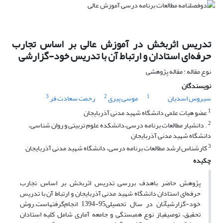
تدریس اثربخش در آموزش عالی بر اساس تجارب
حرفه‌ای استادان و ارتباط آن با تدریس خود-گزارشی
نوع مقاله : مقاله پژوهشی
نویسندگان
3
2
1
سیروس اسدیان
موسی پیری
رحمت سعادت فر
1
عضو هیات علمی دانشگاه شهید مدنی آذربایجان
2
. دانشیار مطالعات برنامه درسی،دانشکده علوم تربیتی و روان شناسی،
دانشگاه شهید مدنی آذربایجان
3
کارشناس ارشد مطالعات برنامه درسی، دانشگاه شهید مدنی آذربایجان
چکیده
پژوهش حاضر باهدف بررسی تدریس اثربخش بر اساس تجارب
حرفه‌ای استادان دانشگاه شهید مدنی آذربایجان و ارتباط آن با تدریس
خود-گزارشیآنان در سال تحصیلی95-1394 انجام‌گرفتهاست.روش
تحقیق، توصیفیاز نوع همبستگی و جامعه آماری شامل کلیه استادان