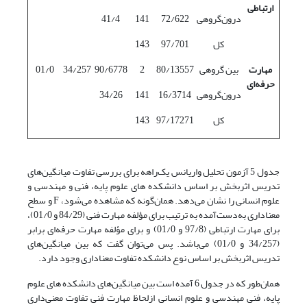
ارتباطی
درون‌گروهی
72/622
141
41/4
کل
97/701
143
مهارت
بین گروهی
80/13557
2
90/6778
34/257
01/0
حرفه‌ای
درون‌گروهی
16/3714
141
34/26
کل
97/17271
143
جدول 5 آزمون تحلیل واریانس یک‌راهه برای بررسی تفاوت میانگین‌های
تدریس اثربخش بر اساس دانشکده های علوم پایه، فنی و مهندسی و
علوم انسانی را نشان می‌دهد. همان‌گونه که مشاهده می‌شود، F و سطح
معناداری به‌دست‌آمده به ترتیب برای مؤلفه مهارت فنی (84/29 و 01/0)،
برای مهارت ارتباطی (97/8 و 01/0) و برای مؤلفه مهارت حرفه‌ای برابر
(34/257 و 01/0) می‌باشد. پس می‌توان گفت که بین میانگین‌های
تدریس اثربخش بر اساس نوع دانشکده تفاوت معناداری وجود دارد.
همان‌طور که در جدول 6 آمده است بین میانگین‌های دانشکده های علوم
پایه، فنی مهندسی و علوم انسانی ازلحاظ مهارت فنی تفاوت معنی‌داری