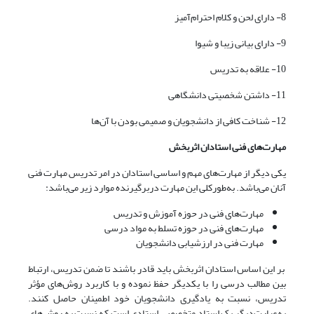
8- دارای لحن و کلام احترام‌آمیز
9- دارای بیانی زیبا و شیوا
10- علاقه به تدریس
11- داشتن شخصیتی دانشگاهی
12- شناخت کافی از دانشجویان و صمیمی بودن با آن‌ها
مهارت‌های فنی استادان اثربخش
یکی دیگر از مهارت‌های مهم و اساسی استادان در امر تدریس مهارت فنی
آنان می‌باشد. به‌طورکلی این مهارت دربرگیرنده موارد زیر می‌باشد:
مهارت‌های فنی در حوزه آموزش و تدریس
مهارت‌های فنی در حوزه تسلط به مواد درسی
مهارت فنی در ارزشیابی دانشجویان
بر این اساس استادان اثربخش باید قادر باشند تا ضمن تدریس، ارتباط
بین مطالب درسی را با یکدیگر حفظ نموده و با کاربرد روش‌های مؤثر
تدریس، نسبت به یادگیری دانشجویان خود اطمینان حاصل کنند.
به‌عبارت‌دیگر یک استاد متخصص، استادی است که نسبت به روش‌های