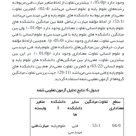
وجود دارد (05/0p <). بیشترین تفاوت از لحاظ متغیر مهارت فنی مربوط به
رشته‌های علوم پایه و علوم انسانی می‌باشد (02/4). کم‌ترین تفاوت
معنی‌دار هم مربوط به دانشکده های علوم پایه و فنی مهندسی می‌باشد
(53/1). از لحاظ مؤلفه مهارت ارتباطی فقط بین میانگین دانشکده های
علوم پایه و علوم انسانی تفاوت معناداری وجود دارد (01/0p <). ولی بین
میانگین دانشکده های علوم پایه با فنی مهندسی و علوم انسانی با فنی
مهندسی تفاوت معناداری وجود ندارد (05/0< p). همچنین ازلحاظ مؤلفه
مهارت حرفه‌ای بین میانگین‌های دانشکده های علوم پایه، فنی مهندسی
و علوم انسانی تفاوت معناداری وجود دارد (01/0p <). در این ‌بین
بیشترین تفاوت معنی‌دار بین میانگین‌های دانشکده های علوم پایه و
علوم انسانی (63/22) و کم‌ترین تفاوت معنی‌دار هم بین دانشکده های
علوم پایه و فنی مهندسی می‌باشد (29/11). جهت بررسی تفاوت میانگین
گروه‌ها از آزمون تعقیبی شفه استفاده گردید.
جدول 6: نتایج تحلیل آزمون تعقیبی شفه
سطح
تفاوت میانگین
سایر
دانشکده
متغیر
معناداری
دانشکده
1
وابسته
ها
04/0
53/1
فنی
علوم پایه
مهارت فنی
مهندسی