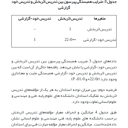
جدول 3: ضرایب همبستگی پیرسون بین تدریس اثربخش و تدریس خود
گزارشی
متغیرها
تدریس اثربخش
تدریس خود-گزارشی
تدریس اثربخش
1
-
تدریس خود-گزارشی
**22/0
1
داده‌های جدول 3 ضریب همبستگی پیرسون بین تدریس اثربخش و
تدریس خود-گزارشی را نشان می‌دهد. یافته‌ها حاکی از آن است که بین
تدریس اثربخش و تدریس خود-گزارشی همبستگی مثبت و معناداری
وجود دارد (22/0r= و 01/0> P).
فرضیه دوم: بین میزان توجه استادان به هر یک از مؤلفه‌های تدریس
اثربخش به تفکیک استادان دانشکده های علوم پایه، فنی و مهندسی و
علوم انسانی تفاوت وجود دارد.
طبق جدول 4 میانگین و انحراف معیار مؤلفه‌های تدریس اثربخش
برحسب دانشکده های علوم پایه، فنی مهندسی و علوم انسانی نشان
داده‌شده است. میانگین و انحراف معیار مؤلفه مهارت فنی برای استادان