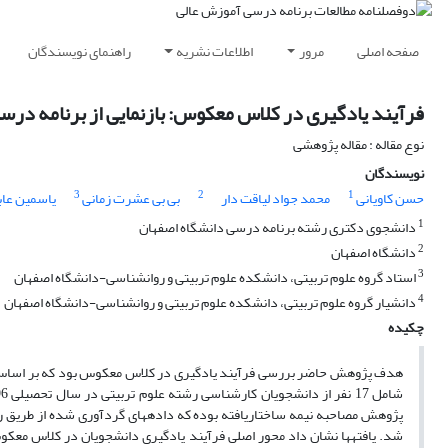
صفحه اصلی
مرور
اطلاعات نشریه
راهنمای نویسندگان
فرآیند یادگیری در کلاس معکوس: بازنمایی از برنامه در
نوع مقاله : مقاله پژوهشی
نویسندگان
3
2
1
حسن کاویانی
محمد جواد لیاقت دار
بی بی عشرت زمانی
یاسمین عاب
1
دانشجوی دکتری رشته برنامه درسی دانشگاه اصفهان
2
دانشگاه اصفهان
3
استاد گروه علوم تربیتی، دانشکده علوم تربیتی و روانشناسی-دانشگاه اصفهان
4
دانشیار گروه علوم تربیتی، دانشکده علوم تربیتی و روانشناسی-دانشگاه اصفهان
چکیده
هدف پژوهش حاضر بررسی فرآیند یادگیری در کلاس معکوس بود که بر اساس رو
پژوهش مصاحبه نیمه ساختاریافته بوده که داده­های گردآوری شده از طریق روش
شد. یافته­ها نشان داد محور اصلی فرآیند یادگیری دانشجویان در کلاس معکوس ی