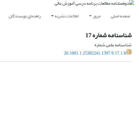
صفحه اصلی
مرور
اطلاعات نشریه
راهنمای نویسندگان
شناسنامه شماره 17
شناسنامه علمی شماره
20.1001.1.25382241.1397.9.17.1.8