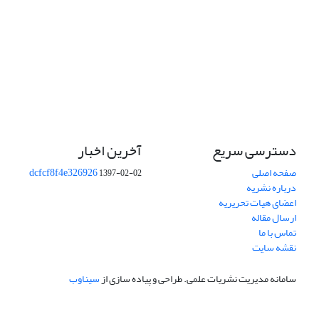
دسترسی سریع
آخرین اخبار
صفحه اصلی
dcfcf8f4e326926
1397-02-02
درباره نشریه
اعضای هیات تحریریه
ارسال مقاله
تماس با ما
نقشه سایت
سامانه مدیریت نشریات علمی.
طراحی و پیاده سازی از
سیناوب