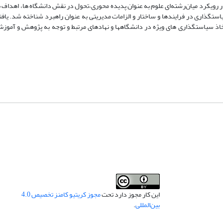
ر رویکرد میان‌رشته‌ای علوم به عنوان پدیده محوری،تحول در نقش دانشگاه ها، اهداف ب
یاستگذاری در فرایندها و ساختار و الزامات مدیریتی به عنوان راهبرد شناخته شد. یافت
خاذ سیاستگذاری های ویژه در دانشگاهها و نهادهای مرتبط و توجه به پژوهش و آموزش
این کار مجوز دارد تحت
مجوز کریتیو کامنز تخصیص 4.0
بین‌المللی
.