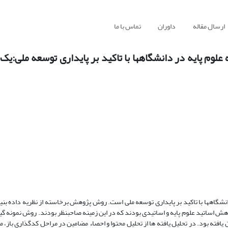
ارسال مقاله
داوران
تماس با ما
علوم پایه در دانشگاهها با تاکید بر پایداری توسعه ملی:یک 
شگاهها با تاکید بر پایداری توسعه ملی است. روش پژوهش برخاسته از نظریه داده بنیاد
هش اساتید علوم پایه و اساتیدی بودند که در این زمینه صاحبنظر بودند. روش نمونه گی
یافته بود. در تحلیل یافته ها از تحلیل محتوا و احصاء مضامین در مراحل کدگذاری باز، م