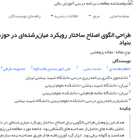
صفحه اصلی
مرور
اطلاعات نشریه
راهنمای نویسندگان
طراحی الگوی اصلاح ساختار رویکرد میان‌رشته‌ای در حوزه 
بنیاد
نوع مقاله : مقاله پژوهشی
نویسندگان
4
3
2
1
اعظم معتمدی
محمد یمنی
علی خورسندی طاسکوه
محبوبه عارفی
1
دانشجوی دکتری برنامه ریزی درسی دانشگاه شهید بهشتی تهران
2
تهران-دانشگاه شهید بهشتی-دانشکده علوم تربیتی
3
تهران-دانشگاه علامه طباطبایی-دانشکده علوم تربیتی
4
دانشیاربرنامه ریزی درسی دانشکده علوم تربیتی دانشگاه شهید بهشتی
چکیده
هدف این پژوهش طراحی الگویی برای اصلاح ساختار رویکرد میان‌رشته‌ای در دان
تحلیل یافته های حاصل از مصاحبه های اکتشافی بود.جامعه مورد مطالعه این پژو
هدفمند و گلوله برفی بود. ابزار گردآوری یافته ها از طریق مصاحبه نیمه سازمان 