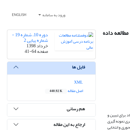
ورود به سامانه
ENGLISH
مطالعه داده
دوره 10، شماره 19 -
شماره پیاپی 2
خرداد 1398
صفحه
41-64
فایل ها
XML
اصل مقاله
440.92 K
هم رسانی
 برای تبیین و
ری نمونه گیری
ارجاع به این مقاله
حوری و انتخابی