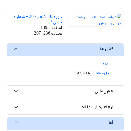
دوره 10، شماره 20 - شماره
پیاپی 2
اسفند 1398
صفحه
207-236
فایل ها
XML
اصل مقاله
373.61 K
هم رسانی
ارجاع به این مقاله
آمار