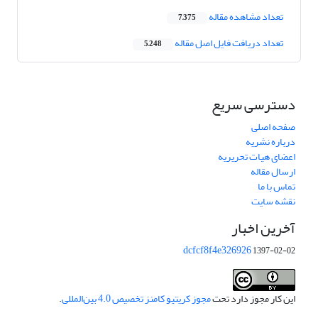
تعداد مشاهده مقاله
7,375
تعداد دریافت فایل اصل مقاله
5,248
دسترسی سریع
صفحه اصلی
درباره نشریه
اعضای هیات تحریریه
ارسال مقاله
تماس با ما
نقشه سایت
آخرین اخبار
dcfcf8f4e326926
1397-02-02
این کار مجوز دارد تحت
مجوز کریتیو کامنز تخصیص 4.0 بین‌المللی
.