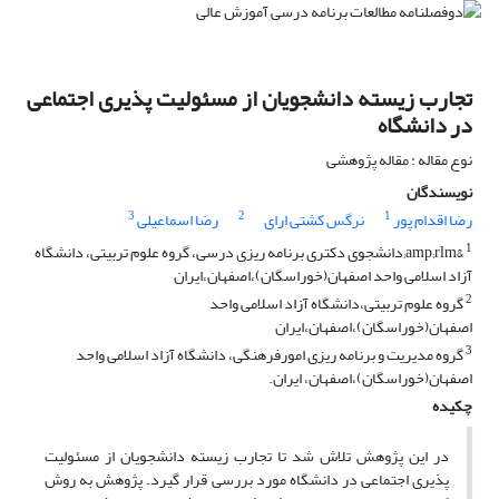
تجارب زیسته دانشجویان از مسئولیت پذیری اجتماعی
در دانشگاه
نوع مقاله : مقاله پژوهشی
نویسندگان
3
2
1
رضا اقدام پور
نرگس کشتی ارای
رضا اسماعیلی
1
&amp;rlm;دانشجوی دکتری برنامه ریزی درسی، گروه علوم تربیتی، دانشگاه
آزاد اسلامی واحد اصفهان(خوراسگان)،اصفهان،ایران
2
گروه علوم تربیتی،دانشگاه آزاد اسلامی واحد
اصفهان(خوراسگان)،اصفهان،ایران
3
گروه مدیریت و برنامه ریزی امورفرهنگی، دانشگاه آزاد اسلامی واحد
اصفهان(خوراسگان)،اصفهان، ایران.
چکیده
در این پژوهش تلاش شد تا تجارب زیسته دانشجویان از مسئولیت
پذیری اجتماعی در دانشگاه مورد بررسی قرار گیرد. پژوهش به روش