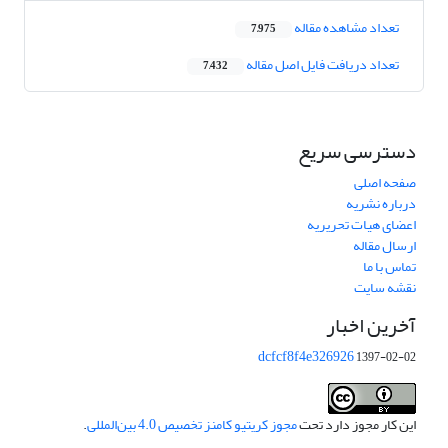
تعداد مشاهده مقاله
7,975
تعداد دریافت فایل اصل مقاله
7,432
دسترسی سریع
صفحه اصلی
درباره نشریه
اعضای هیات تحریریه
ارسال مقاله
تماس با ما
نقشه سایت
آخرین اخبار
dcfcf8f4e326926
1397-02-02
این کار مجوز دارد تحت
مجوز کریتیو کامنز تخصیص 4.0 بین‌المللی
.