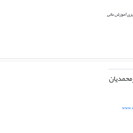
یزی آموزش عالی
محمدیان
www.c