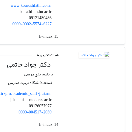
www.kouroshfathi.com/
sbu.ac.ir
k-fathi
09121480486
0000-0002-5574-6227
h-index:
15
هیات تحریریه
دکتر جواد حاتمی
برنامه ریزی درسی
استاد دانشگاه تربیت مدرس
ir/pro/academic_staff/jhatami
modares.ac.ir
j.hatami
09126057977
0000-004517-2039
h-index:
14