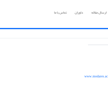
ارسال مقاله
داوران
تماس با ما
www.modares.ac.