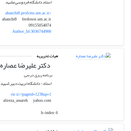
استاد دانشگاه فردوسی مشهد
ahanchi8.profcms.um.ac.ir/
ferdowsi.um.ac.ir
ahanchi8
09155054074
Author_Id:3036744900
هیات تحریریه
دکتر علیرضا عصاره
برنامه ریزی درسی
استاد- دانشگاه تربیت دبیر شهید 
rie.ir/?pageid=1238&p=1
yahoo.com
alireza_assareh
h-index:
6