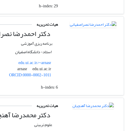
h-index:
29
هیات تحریریه
دکتر احمدرضا نصرا
برنامه ریزی آموزشی
استاد- دانشگاه اصفهان
edu.ui.ac.ir/~arnasr
edu.ui.ac.ir
arnasr
ORCID:0000-0002-1011
h-index:
6
هیات تحریریه
دکتر محمدرضا آهنچ
علوم تربیتی