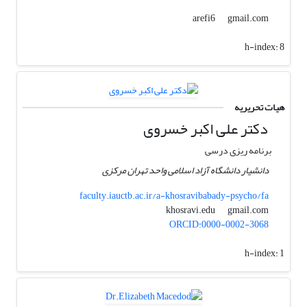
gmail.com
arefi6
h-index:
8
هیات تحریریه
دکتر علی اکبر خسروی
برنامه ریزی درسی
دانشیار دانشگاه آزاد اسلامی واحد تهران مرکزی
faculty.iauctb.ac.ir/a-khosravibabady-psycho/fa
gmail.com
khosravi.edu
ORCID:0000-0002-3068
h-index:
1