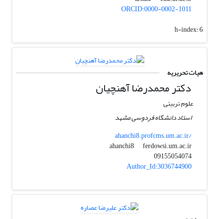
ORCID:0000-0002-1011
h-index:
6
هیات تحریریه
دکتر محمدرضا آهنچیان
علوم تربیتی
استاد دانشگاه فردوسی مشهد
ahanchi8.profcms.um.ac.ir/
ferdowsi.um.ac.ir
ahanchi8
09155054074
Author_Id:3036744900