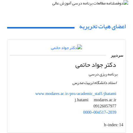
اعضای هیات تحریریه
سردبیر
دکتر جواد حاتمی
برنامه ریزی درسی
استاد دانشگاه تربیت مدرس
www.modares.ac.ir/pro/academic_staff/jhatami
modares.ac.ir
j.hatami
09126057977
0000-004517-2039
h-index:
14