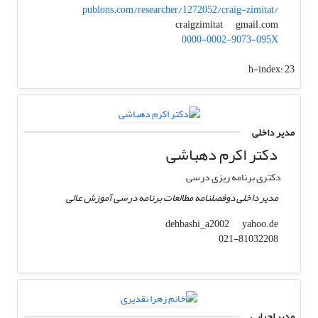
publons.com/researcher/1272052/craig-zimitat/
gmail.com
craigzimitat
0000-0002-9073-095X
h-index:
23
مدیر داخلی
دکتر اکرم دهباشی
دکتری برنامه ریزی درسی
مدیر داخلی دوفصلنامه مطالعات برنامه درسی آموزش عالی
yahoo.de
dehbashi_a2002
021-81032208
مدیر اجرایی