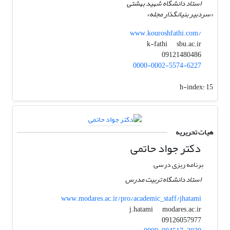
استاد دانشگاه شهید بهشتی
«سردبیر بنیانگذار مجله»
www.kouroshfathi.com/
sbu.ac.ir
k-fathi
09121480486
0000-0002-5574-6227
h-index:
15
هیات تحریریه
دکتر جواد حاتمی
برنامه ریزی درسی
استاد دانشگاه تربیت مدرس
www.modares.ac.ir/pro/academic_staff/jhatami
modares.ac.ir
j.hatami
09126057977