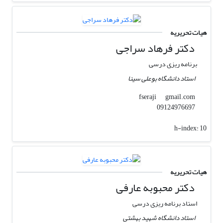
هیات تحریریه
دکتر فرهاد سراجی
برنامه ریزی درسی
استاد دانشگاه بوعلی سینا
gmail.com
fseraji
09124976697
h-index:
10
هیات تحریریه
دکتر محبوبه عارفی
استاد برنامه ریزی درسی
استاد دانشگاه شهید بهشتی