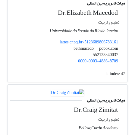
هیات تحریریه بین المللی
Dr.Elizabeth Macedod
تعلیم و تربیت
Universidade do Estado do Rio de Janeiro
lattes.cnpq.br/5123689806783161
pobox.com
bethmacedo
552123340037
0000-0003-4886-8709
h-index:
47
هیات تحریریه بین المللی
Dr.Craig Zimitat
تعلیم و تربیت
Fellow, Curtin Academy