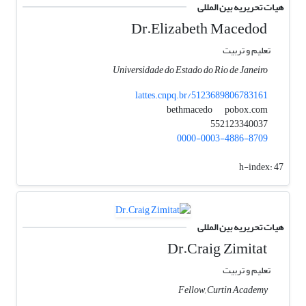
هیات تحریریه بین المللی
Dr.Elizabeth Macedod
تعلیم و تربیت
Universidade do Estado do Rio de Janeiro
lattes.cnpq.br/5123689806783161
pobox.com
bethmacedo
552123340037
0000-0003-4886-8709
h-index:
47
هیات تحریریه بین المللی
Dr.Craig Zimitat
تعلیم و تربیت
Fellow, Curtin Academy