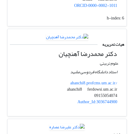
ORCID:0000-0002-1011
h-index:
6
هیات تحریریه
دکتر محمدرضا آهنچیان
علوم تربیتی
استاد دانشگاه فردوسی مشهد
ahanchi8.profcms.um.ac.ir/
ferdowsi.um.ac.ir
ahanchi8
09155054074
Author_Id:3036744900