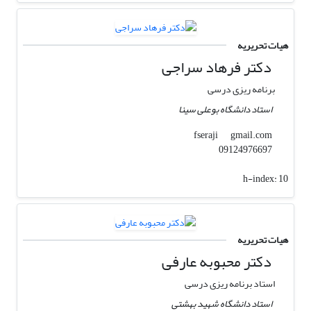
هیات تحریریه
دکتر فرهاد سراجی
برنامه ریزی درسی
استاد دانشگاه بوعلی سینا
gmail.com
fseraji
09124976697
h-index:
10
هیات تحریریه
دکتر محبوبه عارفی
استاد برنامه ریزی درسی
استاد دانشگاه شهید بهشتی