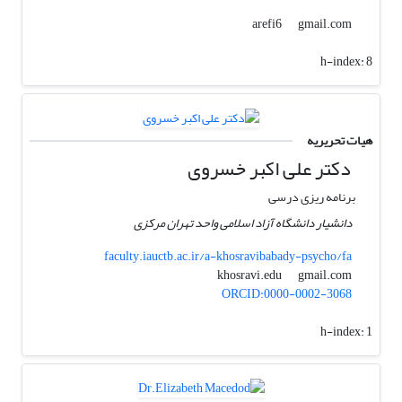
gmail.com
arefi6
h-index:
8
هیات تحریریه
دکتر علی اکبر خسروی
برنامه ریزی درسی
دانشیار دانشگاه آزاد اسلامی واحد تهران مرکزی
faculty.iauctb.ac.ir/a-khosravibabady-psycho/fa
gmail.com
khosravi.edu
ORCID:0000-0002-3068
h-index:
1