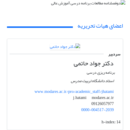
اعضای هیات تحریریه
سردبیر
دکتر جواد حاتمی
برنامه ریزی درسی
استاد دانشگاه تربیت مدرس
www.modares.ac.ir/pro/academic_staff/jhatami
modares.ac.ir
j.hatami
09126057977
0000-004517-2039
h-index:
14