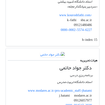
استاد دانشگاه شهید بهشتی
«سردبیر بنیانگذار مجله»
www.kouroshfathi.com/
sbu.ac.ir
k-fathi
09121480486
0000-0002-5574-6227
h-index:
15
هیات تحریریه
دکتر جواد حاتمی
برنامه ریزی درسی
استاد دانشگاه تربیت مدرس
www.modares.ac.ir/pro/academic_staff/jhatami
modares.ac.ir
j.hatami
09126057977