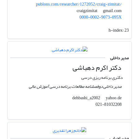
publons.com/researcher/1272052/craig-zimitat/
gmail.com
craigzimitat
0000-0002-9073-095X
h-index:
23
مدیر داخلی
دکتر اکرم دهباشی
دکتری برنامه ریزی درسی
مدیر داخلی دوفصلنامه مطالعات برنامه درسی آموزش عالی
yahoo.de
dehbashi_a2002
021-81032208
مدیر اجرایی