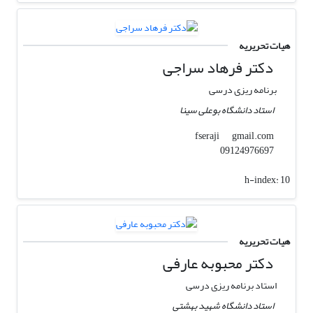
هیات تحریریه
دکتر فرهاد سراجی
برنامه ریزی درسی
استاد دانشگاه بوعلی سینا
gmail.com
fseraji
09124976697
h-index:
10
هیات تحریریه
دکتر محبوبه عارفی
استاد برنامه ریزی درسی
استاد دانشگاه شهید بهشتی