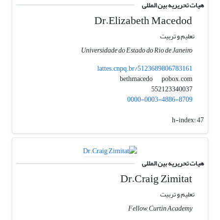
هیات تحریریه بین المللی
Dr.Elizabeth Macedod
تعلیم و تربیت
Universidade do Estado do Rio de Janeiro
lattes.cnpq.br/5123689806783161
pobox.com
bethmacedo
552123340037
0000-0003-4886-8709
h-index:
47
هیات تحریریه بین المللی
Dr.Craig Zimitat
تعلیم و تربیت
Fellow, Curtin Academy