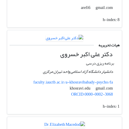
gmail.com
arefi6
h-index:
8
هیات تحریریه
دکتر علی اکبر خسروی
برنامه ریزی درسی
دانشیار دانشگاه آزاد اسلامی واحد تهران مرکزی
faculty.iauctb.ac.ir/a-khosravibabady-psycho/fa
gmail.com
khosravi.edu
ORCID:0000-0002-3068
h-index:
1