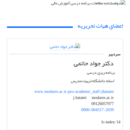
اعضای هیات تحریریه
سردبیر
دکتر جواد حاتمی
برنامه ریزی درسی
استاد دانشگاه تربیت مدرس
www.modares.ac.ir/pro/academic_staff/jhatami
modares.ac.ir
j.hatami
09126057977
0000-004517-2039
h-index:
14