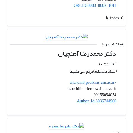
ORCID:0000-0002-1011
h-index:
6
هیات تحریریه
دکتر محمدرضا آهنچیان
علوم تربیتی
استاد دانشگاه فردوسی مشهد
ahanchi8.profcms.um.ac.ir/
ferdowsi.um.ac.ir
ahanchi8
09155054074
Author_Id:3036744900