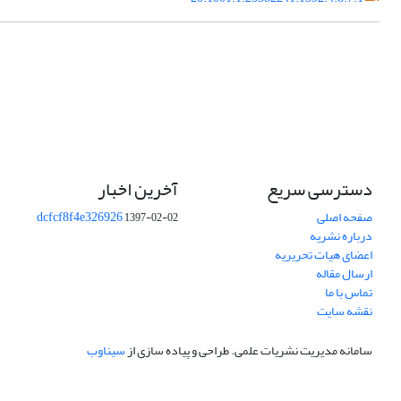
دسترسی سریع
آخرین اخبار
صفحه اصلی
dcfcf8f4e326926
1397-02-02
درباره نشریه
اعضای هیات تحریریه
ارسال مقاله
تماس با ما
نقشه سایت
سامانه مدیریت نشریات علمی.
طراحی و پیاده سازی از
سیناوب