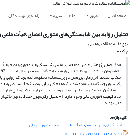
صفحه اصلی
مرور
اطلاعات نشریه
راهنمای نویسندگان
تحلیل روابط بین شایستگی‌های محوری اعضای هیأت علمی 
نوع مقاله : مقاله پژوهشی
چکیده
هدف اصلی پژوهش حاضر، مطالعه ارتباط بین شایستگی‌های محوری اعضای هیأت 
ابعاد کیفیت آموزش عالی وجود دارد؛ 4- تحلیل رگرس
عالی بودند.
کلیدواژه‌ها
شایستگی­های محوری اعضای هیأت علمی
کیفیت آموزش عالی
20.1001.1.25382241.1392.4.8.7.1