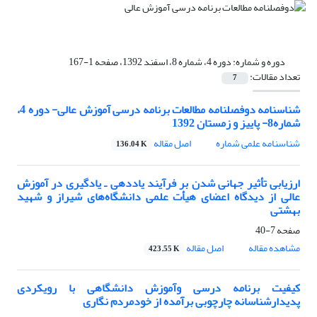
دوره و شماره:
دوره 4، شماره 8، اسفند 1392، صفحه 1-167
تعداد مقالات:
7
شناسنامه دوفصلنامه مطالعات برنامه درسی آموزش عالی- دوره 4،
شماره8- پاییز و زمستان 1392
شناسنامه علمی شماره
اصل مقاله
136.04 K
ارزیابی تأثیر جهانی شدن بر فرآیند یاددهی ـ یادگیری در آموزش
عالی از دیدگاه اعضای هیأت علمی دانشگاه‌های شیراز و شهید
بهشتی
صفحه
7-40
مشاهده مقاله
اصل مقاله
423.55 K
کیفیت برنامه درسی وآموزش دانشگاهی با رویکردی
پدیدارشناسانه چارچوبی برآمده از خودمردم نگاری