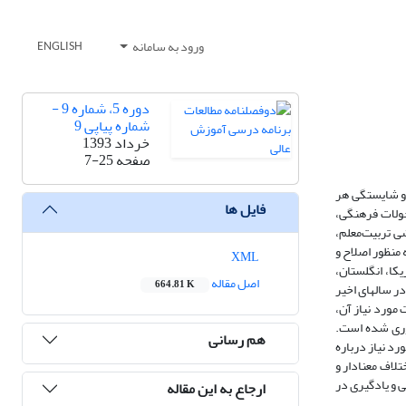
ورود به سامانه
ENGLISH
دوره 5، شماره 9 -
شماره پیاپی 9
خرداد 1393
صفحه
7-25
 و شایستگی هر
فایل ها
حولات فرهنگی،
ی تربیت‌معلم،
 منظور اصلاح و
XML
کا، انگلستان،
اصل مقاله
664.81 K
در سالهای اخیر
مورد نیاز آن،
آوری شده است.
هم رسانی
رد نیاز درباره
لاف معنادار و
ی و یادگیری در
ارجاع به این مقاله