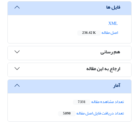
فایل ها
XML
اصل مقاله
236.42 K
هم رسانی
ارجاع به این مقاله
آمار
تعداد مشاهده مقاله
7,331
تعداد دریافت فایل اصل مقاله
5,090