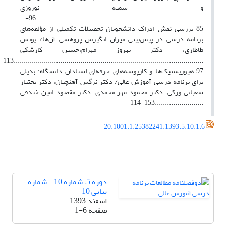
و سمیه نوروزی
...................................................................................96-
85 بررسی نقش ادراک دانشجویان تحصیلات تکمیلی از مؤلفه‌های
برنامه درسی در پیش‌بینی میزان انگیزش پژوهشی آن‌ها/ یونس
طاطاری، دکتر بهروز مهرام،حسین کارشکی
................................................................................113-
97 هیوریستیک‌ها و کارپوشه‌های حرفه‌ای استادان دانشگاه: بدیلی
برای برنامه درسی آموزش عالی/ دکتر نرگس آهنچیان، دکتر بختیار
شعبانی ورکی، دکتر محمود مهر محمدی، دکتر مقصود امین خندقی
........................153-114
20.1001.1.25382241.1393.5.10.1.6
دوره 5، شماره 10 - شماره
پیاپی 10
اسفند 1393
صفحه
1-6