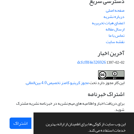
دسترسی سریع
صفحه اصلی
درباره نشریه
اعضای هیات تحریریه
ارسال مقاله
تماس با ما
نقشه سایت
آخرین اخبار
dcfcf8f4e326926
1397-02-02
این کار مجوز دارد تحت
مجوز کریتیو کامنز تخصیص 4.0 بین‌المللی
.
اشتراک خبرنامه
برای دریافت اخبار و اطلاعیه های مهم نشریه در خبرنامه نشریه مشترک
شوید.
اشتراک
این وب سایت از کوکی ها برای اطمینان از ارائه بهترین
خدمات استفاده می کند.