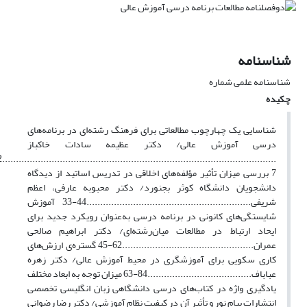
شناسنامه
شناسنامه علمی شماره
چکیده
شناسایی یک چهارچوب مطالعاتی برای فرهنگ رشته‌ای در برنامه‌های
درسی آموزش عالی/ دکتر عظیمه سادات خاکباز
7 بررسی میزان تأثیر مؤلفه‌های اخلاقی در تدریس اساتید از دیدگاه
دانشجویان دانشگاه کوثر بجنورد/ دکتر محبوبه عارفی، اعظم
شریفی............................................................44-33 آموزش
شایستگی‌های کانونی در برنامه درسی به‌عنوان رویکرد جدید برای
ایحاد ارتباط در مطالعات میان‌رشته‌ای/ دکتر ابراهیم صالحی
عمران................................................62-45 گستره‌ی ارزش‌های
کاری سکویی برای آموزشگری در محیط آموزش عالی/ دکتر زهره
عباباف......................................84-63 میزان توجه به ابعاد مختلف
یادگیری واژه در کتاب‌های درسی دانشگاهی زبان انگلیسی تخصصی
انتشارات پیام نور و تأثیر آن در کیفیت نظام آموزشی/ دکتر رضا رضوانی