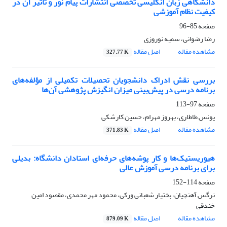
دانشگاهی زبان انگلیسی تخصصی انتشارات پیام نور و تأثیر آن در
کیفیت نظام آموزشی
صفحه
85-96
رضا رضوانی، سمیه نوروزی
مشاهده مقاله
اصل مقاله
327.77 K
بررسی نقش ادراک دانشجویان تحصیلات تکمیلی از مؤلفه‌های
برنامه درسی در پیش‌بینی میزان انگیزش پژوهشی آن‌ها
صفحه
97-113
یونس طاطاری، بهروز مهرام، حسین کارشکی
مشاهده مقاله
اصل مقاله
371.83 K
هیوریستیک‌ها و کار پوشه‌های حرفه‌ای استادان دانشگاه: بدیلی
برای برنامه درسی آموزش عالی
صفحه
114-152
نرگس آهنچیان، بختیار شعبانی ورکی، محمود مهر محمدی، مقصود امین
خندقی
مشاهده مقاله
اصل مقاله
879.09 K