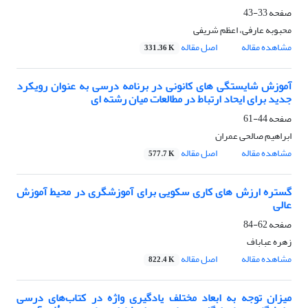
صفحه
33-43
محبوبه عارفی، اعظم شریفی
مشاهده مقاله
اصل مقاله
331.36 K
آموزش شایستگی های کانونی در برنامه درسی به عنوان رویکرد
جدید برای ایحاد ارتباط در مطالعات میان رشته ای
صفحه
44-61
ابراهیم صالحی عمران
مشاهده مقاله
اصل مقاله
577.7 K
گستره ارزش های کاری سکویی برای آموزشگری در محیط آموزش
عالی
صفحه
62-84
زهره عباباف
مشاهده مقاله
اصل مقاله
822.4 K
میزان توجه به ابعاد مختلف یادگیری واژه در کتاب‌های درسی