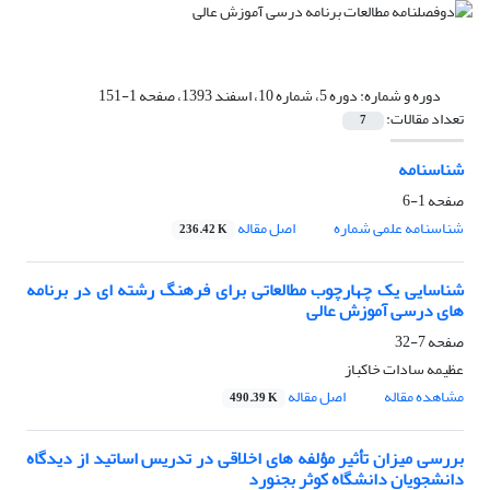
دوره و شماره:
دوره 5، شماره 10، اسفند 1393، صفحه 1-151
تعداد مقالات:
7
شناسنامه
صفحه
1-6
شناسنامه علمی شماره
اصل مقاله
236.42 K
شناسایی یک چهارچوب مطالعاتی برای فرهنگ رشته ای در برنامه
های درسی آموزش عالی
صفحه
7-32
عظیمه سادات خاکباز
مشاهده مقاله
اصل مقاله
490.39 K
بررسی میزان تأثیر مؤلفه های اخلاقی در تدریس اساتید از دیدگاه
دانشجویان دانشگاه کوثر بجنورد