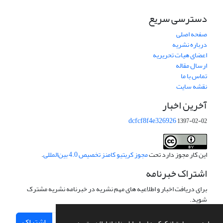
دسترسی سریع
صفحه اصلی
درباره نشریه
اعضای هیات تحریریه
ارسال مقاله
تماس با ما
نقشه سایت
آخرین اخبار
dcfcf8f4e326926
1397-02-02
این کار مجوز دارد تحت
مجوز کریتیو کامنز تخصیص 4.0 بین‌المللی
.
اشتراک خبرنامه
برای دریافت اخبار و اطلاعیه های مهم نشریه در خبرنامه نشریه مشترک
شوید.
اشتراک