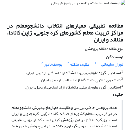
مطالعه تطبیقی معیارهای انتخاب دانشجومعلم در
مراکز تربیت معلم کشورهای کره جنوبی، ژاپن،کانادا،
فنلاند و ایران
نوع مقاله : مقاله پژوهشی
نویسندگان
3
2
1
توران سلیمانی
عظیمه متکلم
یوسف نامور
1
استادیار، گروه علوم تربیتی، دانشگاه ازاد اسلامی، اردبیل، ایران
2
دانشجوی دکتری، دانشگاه آزاد اسلامی، اردبیل، ایران
3
استادیار، گروه علوم تربیتی، دانشگاه آزاد اسلامی، اردبیل، ایران.
چکیده
هدف پژوهش حاضر، بررسی و مقایسه معیارهای پذیرش دانشجو معلم
در مراکز تربیت معلم کشورهای فنلاند، کانادا، ژاپن، کره جنوبی و ایران
است. رویکرد حاکم بر این پژوهش کیفی است که از روش تطبیقی
استفاده شده است. روش گرداوری داده ها در این پژوهش با توجه به